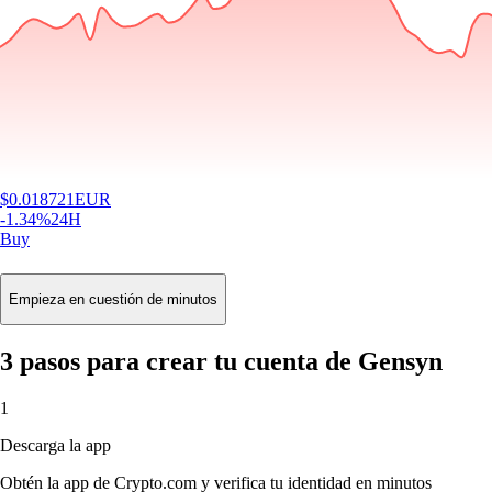
$
0.018721
EUR
-1.34
%
24H
Buy
Empieza en cuestión de minutos
3 pasos para crear tu cuenta de Gensyn
1
Descarga la app
Obtén la app de Crypto.com y verifica tu identidad en minutos