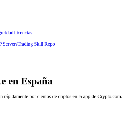
guridad
Licencias
 Servers
Trading Skill Repo
te en España
en rápidamente por cientos de criptos en la app de Crypto.com.