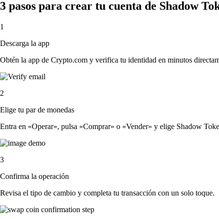
3 pasos para crear tu cuenta de Shadow To
1
Descarga la app
Obtén la app de Crypto.com y verifica tu identidad en minutos directa
2
Elige tu par de monedas
Entra en «Operar», pulsa «Comprar» o «Vender» y elige Shadow Token y 
3
Confirma la operación
Revisa el tipo de cambio y completa tu transacción con un solo toque.