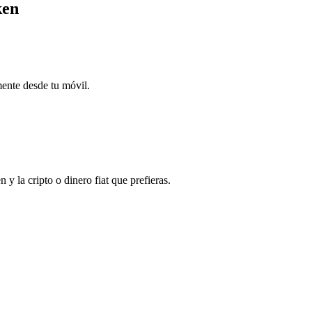
ken
mente desde tu móvil.
la cripto o dinero fiat que prefieras.