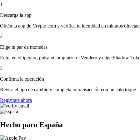
1
Descarga la app
Obtén la app de Crypto.com y verifica tu identidad en minutos directa
2
Elige tu par de monedas
Entra en «Operar», pulsa «Comprar» o «Vender» y elige Shadow Token y 
3
Confirma la operación
Revisa el tipo de cambio y completa tu transacción con un solo toque.
Regístrate ahora
Hecho para España