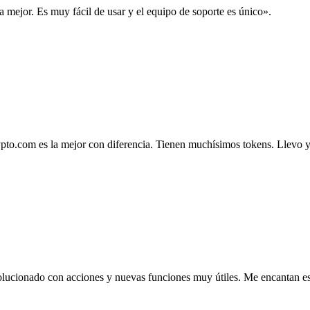
la mejor. Es muy fácil de usar y el equipo de soporte es único».
.com es la mejor con diferencia. Tienen muchísimos tokens. Llevo ya 4
lucionado con acciones y nuevas funciones muy útiles. Me encantan esta