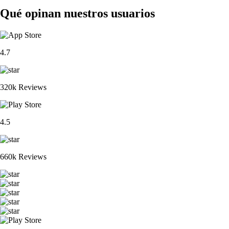
Qué opinan nuestros usuarios
4.7
320k Reviews
4.5
660k Reviews