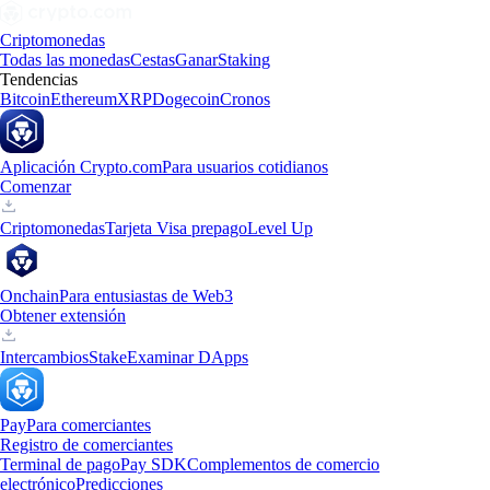
Criptomonedas
Todas las monedas
Cestas
Ganar
Staking
Tendencias
Bitcoin
Ethereum
XRP
Dogecoin
Cronos
Aplicación Crypto.com
Para usuarios cotidianos
Comenzar
Criptomonedas
Tarjeta Visa prepago
Level Up
Onchain
Para entusiastas de Web3
Obtener extensión
Intercambios
Stake
Examinar DApps
Pay
Para comerciantes
Registro de comerciantes
Terminal de pago
Pay SDK
Complementos de comercio
electrónico
Predicciones