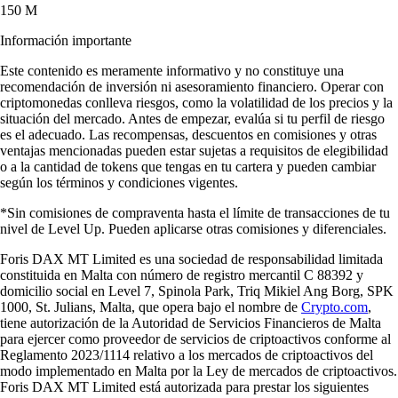
150 M
Información importante
Este contenido es meramente informativo y no constituye una
recomendación de inversión ni asesoramiento financiero. Operar con
criptomonedas conlleva riesgos, como la volatilidad de los precios y la
situación del mercado. Antes de empezar, evalúa si tu perfil de riesgo
es el adecuado. Las recompensas, descuentos en comisiones y otras
ventajas mencionadas pueden estar sujetas a requisitos de elegibilidad
o a la cantidad de tokens que tengas en tu cartera y pueden cambiar
según los términos y condiciones vigentes.
*Sin comisiones de compraventa hasta el límite de transacciones de tu
nivel de Level Up. Pueden aplicarse otras comisiones y diferenciales.
Foris DAX MT Limited es una sociedad de responsabilidad limitada
constituida en Malta con número de registro mercantil C 88392 y
domicilio social en Level 7, Spinola Park, Triq Mikiel Ang Borg, SPK
1000, St. Julians, Malta, que opera bajo el nombre de
Crypto.com
,
tiene autorización de la Autoridad de Servicios Financieros de Malta
para ejercer como proveedor de servicios de criptoactivos conforme al
Reglamento 2023/1114 relativo a los mercados de criptoactivos del
modo implementado en Malta por la Ley de mercados de criptoactivos.
Foris DAX MT Limited está autorizada para prestar los siguientes