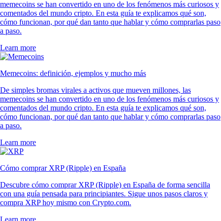
memecoins se han convertido en uno de los fenómenos más curiosos y
comentados del mundo cripto. En esta guía te explicamos qué son,
cómo funcionan, por qué dan tanto que hablar y cómo comprarlas paso
a paso.
Learn more
Memecoins: definición, ejemplos y mucho más
De simples bromas virales a activos que mueven millones, las
memecoins se han convertido en uno de los fenómenos más curiosos y
comentados del mundo cripto. En esta guía te explicamos qué son,
cómo funcionan, por qué dan tanto que hablar y cómo comprarlas paso
a paso.
Learn more
Cómo comprar XRP (Ripple) en España
Descubre cómo comprar XRP (Ripple) en España de forma sencilla
con una guía pensada para principiantes. Sigue unos pasos claros y
compra XRP hoy mismo con Crypto.com.
Learn more