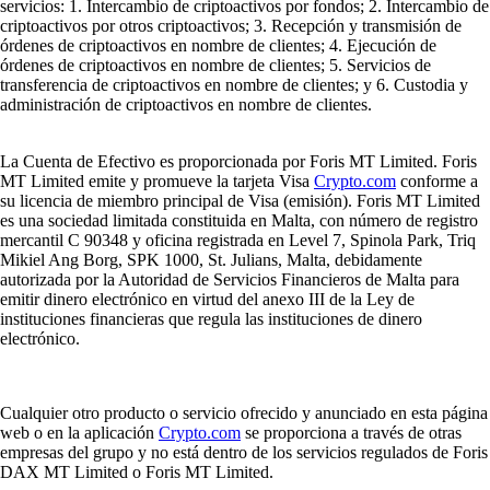
servicios: 1. Intercambio de criptoactivos por fondos; 2. Intercambio de
criptoactivos por otros criptoactivos; 3. Recepción y transmisión de
órdenes de criptoactivos en nombre de clientes; 4. Ejecución de
órdenes de criptoactivos en nombre de clientes; 5. Servicios de
transferencia de criptoactivos en nombre de clientes; y 6. Custodia y
administración de criptoactivos en nombre de clientes.
La Cuenta de Efectivo es proporcionada por Foris MT Limited. Foris
MT Limited emite y promueve la tarjeta Visa
Crypto.com
conforme a
su licencia de miembro principal de Visa (emisión). Foris MT Limited
es una sociedad limitada constituida en Malta, con número de registro
mercantil C 90348 y oficina registrada en Level 7, Spinola Park, Triq
Mikiel Ang Borg, SPK 1000, St. Julians, Malta, debidamente
autorizada por la Autoridad de Servicios Financieros de Malta para
emitir dinero electrónico en virtud del anexo III de la Ley de
instituciones financieras que regula las instituciones de dinero
electrónico.
Cualquier otro producto o servicio ofrecido y anunciado en esta página
web o en la aplicación
Crypto.com
se proporciona a través de otras
empresas del grupo y no está dentro de los servicios regulados de Foris
DAX MT Limited o Foris MT Limited.