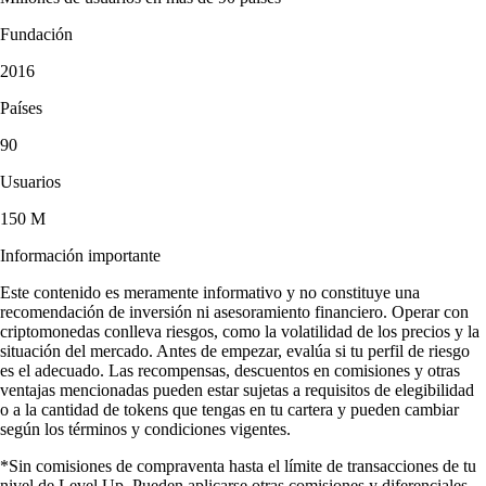
Fundación
2016
Países
90
Usuarios
150 M
Información importante
Este contenido es meramente informativo y no constituye una
recomendación de inversión ni asesoramiento financiero. Operar con
criptomonedas conlleva riesgos, como la volatilidad de los precios y la
situación del mercado. Antes de empezar, evalúa si tu perfil de riesgo
es el adecuado. Las recompensas, descuentos en comisiones y otras
ventajas mencionadas pueden estar sujetas a requisitos de elegibilidad
o a la cantidad de tokens que tengas en tu cartera y pueden cambiar
según los términos y condiciones vigentes.
*Sin comisiones de compraventa hasta el límite de transacciones de tu
nivel de Level Up. Pueden aplicarse otras comisiones y diferenciales.