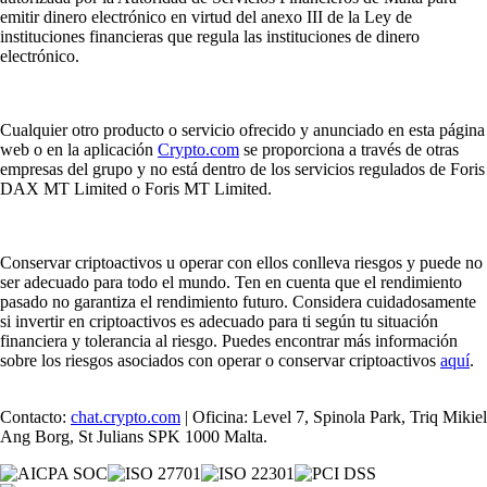
emitir dinero electrónico en virtud del anexo III de la Ley de
instituciones financieras que regula las instituciones de dinero
electrónico.
Cualquier otro producto o servicio ofrecido y anunciado en esta página
web o en la aplicación
Crypto.com
se proporciona a través de otras
empresas del grupo y no está dentro de los servicios regulados de Foris
DAX MT Limited o Foris MT Limited.
Conservar criptoactivos u operar con ellos conlleva riesgos y puede no
ser adecuado para todo el mundo. Ten en cuenta que el rendimiento
pasado no garantiza el rendimiento futuro. Considera cuidadosamente
si invertir en criptoactivos es adecuado para ti según tu situación
financiera y tolerancia al riesgo. Puedes encontrar más información
sobre los riesgos asociados con operar o conservar criptoactivos
aquí
.
Contacto:
chat.crypto.com
| Oficina: Level 7, Spinola Park, Triq Mikiel
Ang Borg, St Julians SPK 1000 Malta.