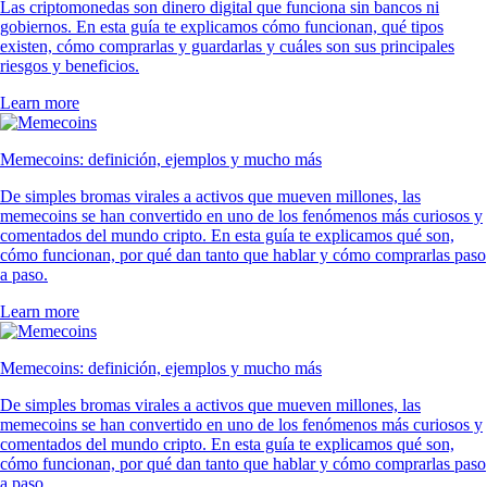
Las criptomonedas son dinero digital que funciona sin bancos ni
gobiernos. En esta guía te explicamos cómo funcionan, qué tipos
existen, cómo comprarlas y guardarlas y cuáles son sus principales
riesgos y beneficios.
Learn more
Memecoins: definición, ejemplos y mucho más
De simples bromas virales a activos que mueven millones, las
memecoins se han convertido en uno de los fenómenos más curiosos y
comentados del mundo cripto. En esta guía te explicamos qué son,
cómo funcionan, por qué dan tanto que hablar y cómo comprarlas paso
a paso.
Learn more
Memecoins: definición, ejemplos y mucho más
De simples bromas virales a activos que mueven millones, las
memecoins se han convertido en uno de los fenómenos más curiosos y
comentados del mundo cripto. En esta guía te explicamos qué son,
cómo funcionan, por qué dan tanto que hablar y cómo comprarlas paso
a paso.