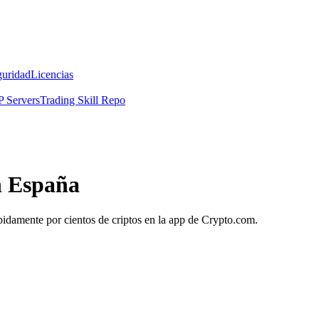
guridad
Licencias
 Servers
Trading Skill Repo
n España
ápidamente por cientos de criptos en la app de Crypto.com.