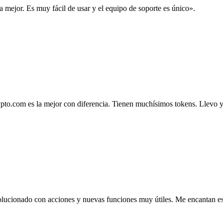
la mejor. Es muy fácil de usar y el equipo de soporte es único».
.com es la mejor con diferencia. Tienen muchísimos tokens. Llevo ya 4
lucionado con acciones y nuevas funciones muy útiles. Me encantan esta