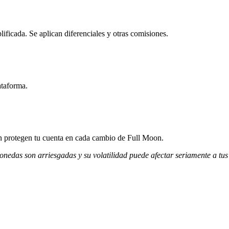
ficada. Se aplican diferenciales y otras comisiones.
ataforma.
ión protegen tu cuenta en cada cambio de Full Moon.
monedas son arriesgadas y su volatilidad puede afectar seriamente a tus