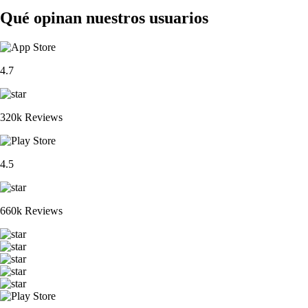
Qué opinan nuestros usuarios
4.7
320k Reviews
4.5
660k Reviews