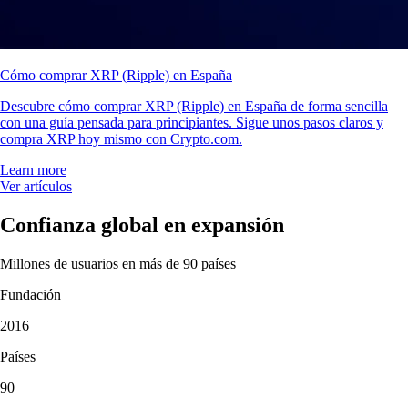
Cómo comprar XRP (Ripple) en España
Descubre cómo comprar XRP (Ripple) en España de forma sencilla
con una guía pensada para principiantes. Sigue unos pasos claros y
compra XRP hoy mismo con Crypto.com.
Learn more
Ver artículos
Confianza global en expansión
Millones de usuarios en más de 90 países
Fundación
2016
Países
90