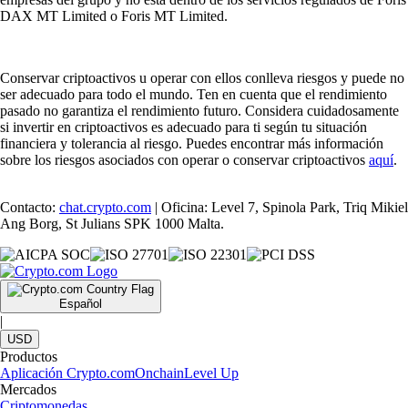
DAX MT Limited o Foris MT Limited.
Conservar criptoactivos u operar con ellos conlleva riesgos y puede no
ser adecuado para todo el mundo. Ten en cuenta que el rendimiento
pasado no garantiza el rendimiento futuro. Considera cuidadosamente
si invertir en criptoactivos es adecuado para ti según tu situación
financiera y tolerancia al riesgo. Puedes encontrar más información
sobre los riesgos asociados con operar o conservar criptoactivos
aquí
.
Contacto:
chat.crypto.com
| Oficina: Level 7, Spinola Park, Triq Mikiel
Ang Borg, St Julians SPK 1000 Malta.
Español
|
USD
Productos
Aplicación Crypto.com
Onchain
Level Up
Mercados
Criptomonedas