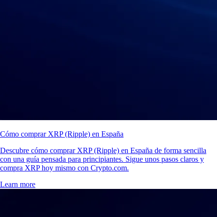
Cómo comprar XRP (Ripple) en España
Descubre cómo comprar XRP (Ripple) en España de forma sencilla
con una guía pensada para principiantes. Sigue unos pasos claros y
compra XRP hoy mismo con Crypto.com.
Learn more