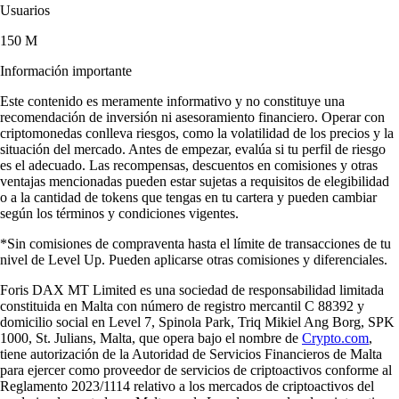
Usuarios
150 M
Información importante
Este contenido es meramente informativo y no constituye una
recomendación de inversión ni asesoramiento financiero. Operar con
criptomonedas conlleva riesgos, como la volatilidad de los precios y la
situación del mercado. Antes de empezar, evalúa si tu perfil de riesgo
es el adecuado. Las recompensas, descuentos en comisiones y otras
ventajas mencionadas pueden estar sujetas a requisitos de elegibilidad
o a la cantidad de tokens que tengas en tu cartera y pueden cambiar
según los términos y condiciones vigentes.
*Sin comisiones de compraventa hasta el límite de transacciones de tu
nivel de Level Up. Pueden aplicarse otras comisiones y diferenciales.
Foris DAX MT Limited es una sociedad de responsabilidad limitada
constituida en Malta con número de registro mercantil C 88392 y
domicilio social en Level 7, Spinola Park, Triq Mikiel Ang Borg, SPK
1000, St. Julians, Malta, que opera bajo el nombre de
Crypto.com
,
tiene autorización de la Autoridad de Servicios Financieros de Malta
para ejercer como proveedor de servicios de criptoactivos conforme al
Reglamento 2023/1114 relativo a los mercados de criptoactivos del