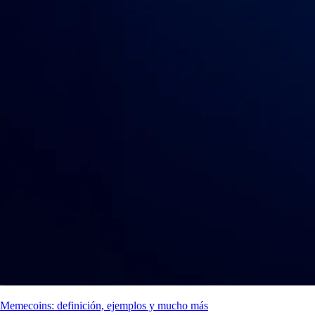
Memecoins: definición, ejemplos y mucho más