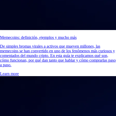
Memecoins: definición, ejemplos y mucho más
De simples bromas virales a activos que mueven millones, las
memecoins se han convertido en uno de los fenómenos más curiosos y
comentados del mundo cripto. En esta guía te explicamos qué son,
cómo funcionan, por qué dan tanto que hablar y cómo comprarlas paso
a paso.
Learn more