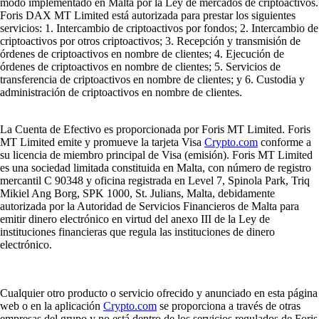
modo implementado en Malta por la Ley de mercados de criptoactivos.
Foris DAX MT Limited está autorizada para prestar los siguientes
servicios: 1. Intercambio de criptoactivos por fondos; 2. Intercambio de
criptoactivos por otros criptoactivos; 3. Recepción y transmisión de
órdenes de criptoactivos en nombre de clientes; 4. Ejecución de
órdenes de criptoactivos en nombre de clientes; 5. Servicios de
transferencia de criptoactivos en nombre de clientes; y 6. Custodia y
administración de criptoactivos en nombre de clientes.
La Cuenta de Efectivo es proporcionada por Foris MT Limited. Foris
MT Limited emite y promueve la tarjeta Visa
Crypto.com
conforme a
su licencia de miembro principal de Visa (emisión). Foris MT Limited
es una sociedad limitada constituida en Malta, con número de registro
mercantil C 90348 y oficina registrada en Level 7, Spinola Park, Triq
Mikiel Ang Borg, SPK 1000, St. Julians, Malta, debidamente
autorizada por la Autoridad de Servicios Financieros de Malta para
emitir dinero electrónico en virtud del anexo III de la Ley de
instituciones financieras que regula las instituciones de dinero
electrónico.
Cualquier otro producto o servicio ofrecido y anunciado en esta página
web o en la aplicación
Crypto.com
se proporciona a través de otras
empresas del grupo y no está dentro de los servicios regulados de Foris