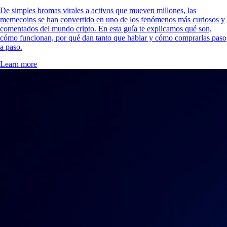
De simples bromas virales a activos que mueven millones, las
memecoins se han convertido en uno de los fenómenos más curiosos y
comentados del mundo cripto. En esta guía te explicamos qué son,
cómo funcionan, por qué dan tanto que hablar y cómo comprarlas paso
a paso.
Learn more