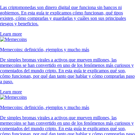
Las criptomonedas son dinero digital que funciona sin bancos ni
gobiernos. En esta guía te explicamos cómo funcionan, qué tipos
existen, cómo comprarlas y guardarlas y cuáles son sus principales
riesgos y beneficios.
Learn more
Memecoins: definición, ejemplos y mucho más
De simples bromas virales a activos que mueven millones, las
memecoins se han convertido en uno de los fenómenos más curiosos y
comentados del mundo cripto. En esta guía te explicamos qué son,
cómo funcionan, por qué dan tanto que hablar y cómo comprarlas paso
a paso.
Learn more
Memecoins: definición, ejemplos y mucho más
De simples bromas virales a activos que mueven millones, las
memecoins se han convertido en uno de los fenómenos más curiosos y
comentados del mundo cripto. En esta guía te explicamos qué son,
cómo funcionan, por qué dan tanto que hablar y cómo comprarlas paso