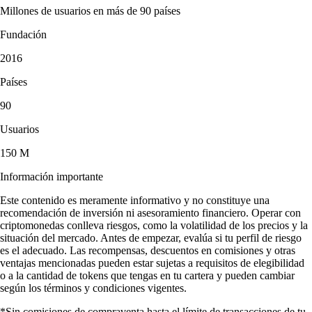
Millones de usuarios en más de 90 países
Fundación
2016
Países
90
Usuarios
150 M
Información importante
Este contenido es meramente informativo y no constituye una
recomendación de inversión ni asesoramiento financiero. Operar con
criptomonedas conlleva riesgos, como la volatilidad de los precios y la
situación del mercado. Antes de empezar, evalúa si tu perfil de riesgo
es el adecuado. Las recompensas, descuentos en comisiones y otras
ventajas mencionadas pueden estar sujetas a requisitos de elegibilidad
o a la cantidad de tokens que tengas en tu cartera y pueden cambiar
según los términos y condiciones vigentes.
*Sin comisiones de compraventa hasta el límite de transacciones de tu