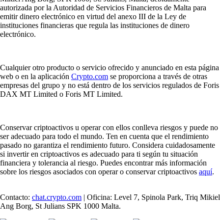
autorizada por la Autoridad de Servicios Financieros de Malta para
emitir dinero electrónico en virtud del anexo III de la Ley de
instituciones financieras que regula las instituciones de dinero
electrónico.
Cualquier otro producto o servicio ofrecido y anunciado en esta página
web o en la aplicación
Crypto.com
se proporciona a través de otras
empresas del grupo y no está dentro de los servicios regulados de Foris
DAX MT Limited o Foris MT Limited.
Conservar criptoactivos u operar con ellos conlleva riesgos y puede no
ser adecuado para todo el mundo. Ten en cuenta que el rendimiento
pasado no garantiza el rendimiento futuro. Considera cuidadosamente
si invertir en criptoactivos es adecuado para ti según tu situación
financiera y tolerancia al riesgo. Puedes encontrar más información
sobre los riesgos asociados con operar o conservar criptoactivos
aquí
.
Contacto:
chat.crypto.com
| Oficina: Level 7, Spinola Park, Triq Mikiel
Ang Borg, St Julians SPK 1000 Malta.