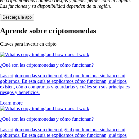
en criptomonedas conlleva riesgos y puedes perder todo tu capital.
Las funciones y su disponibilidad dependen de tu región.
Descarga la app
Aprende sobre criptomonedas
Claves para invertir en cripto
¿Qué son las criptomonedas y cómo funcionan?
Las criptomonedas son dinero digital que funciona sin bancos ni
gobiernos. En esta guía te explicamos cómo funcionan, qué tipos
existen, cómo comprarlas y guardarlas y cuáles son sus principales
riesgos y beneficios.
Learn more
¿Qué son las criptomonedas y cómo funcionan?
Las criptomonedas son dinero digital que funciona sin bancos ni
gobiernos. En esta guía te explicamos cómo funcionan, qué tipos