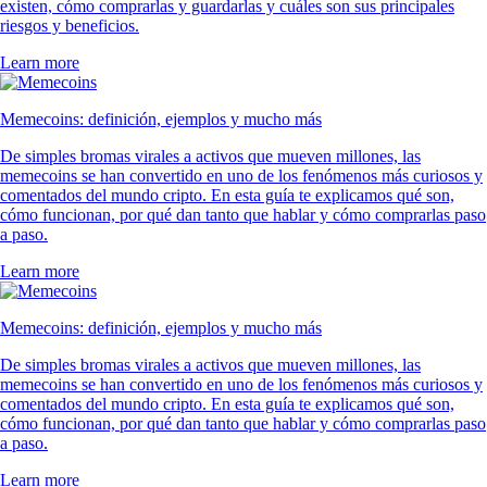
existen, cómo comprarlas y guardarlas y cuáles son sus principales
riesgos y beneficios.
Learn more
Memecoins: definición, ejemplos y mucho más
De simples bromas virales a activos que mueven millones, las
memecoins se han convertido en uno de los fenómenos más curiosos y
comentados del mundo cripto. En esta guía te explicamos qué son,
cómo funcionan, por qué dan tanto que hablar y cómo comprarlas paso
a paso.
Learn more
Memecoins: definición, ejemplos y mucho más
De simples bromas virales a activos que mueven millones, las
memecoins se han convertido en uno de los fenómenos más curiosos y
comentados del mundo cripto. En esta guía te explicamos qué son,
cómo funcionan, por qué dan tanto que hablar y cómo comprarlas paso
a paso.
Learn more