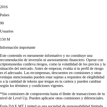
2016
Países
90
Usuarios
150 M
Información importante
Este contenido es meramente informativo y no constituye una
recomendación de inversión ni asesoramiento financiero. Operar con
criptomonedas conlleva riesgos, como la volatilidad de los precios y la
situación del mercado. Antes de empezar, evalúa si tu perfil de riesgo
es el adecuado. Las recompensas, descuentos en comisiones y otras
ventajas mencionadas pueden estar sujetas a requisitos de elegibilidad
o a la cantidad de tokens que tengas en tu cartera y pueden cambiar
según los términos y condiciones vigentes.
*Sin comisiones de compraventa hasta el límite de transacciones de tu
nivel de Level Up. Pueden aplicarse otras comisiones y diferenciales.
Foris DAX MT Limited es una sociedad de responsabilidad limitada