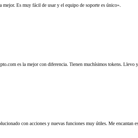
la mejor. Es muy fácil de usar y el equipo de soporte es único».
.com es la mejor con diferencia. Tienen muchísimos tokens. Llevo ya 4
lucionado con acciones y nuevas funciones muy útiles. Me encantan esta