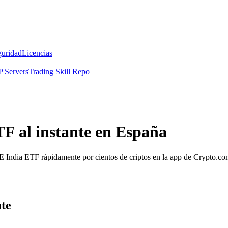
guridad
Licencias
 Servers
Trading Skill Repo
 al instante en España
SE India ETF rápidamente por cientos de criptos en la app de Crypto.co
te