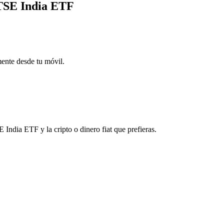
FTSE India ETF
mente desde tu móvil.
ndia ETF y la cripto o dinero fiat que prefieras.