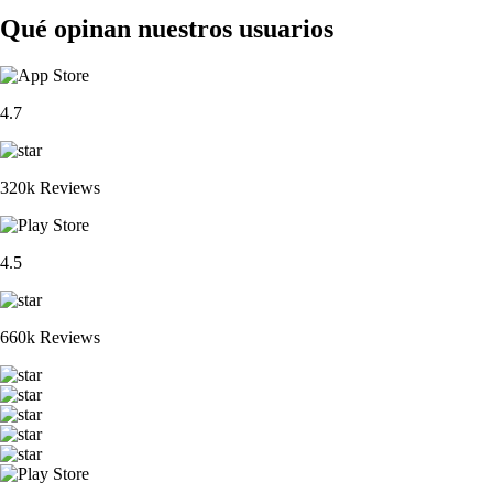
Qué opinan nuestros usuarios
4.7
320k Reviews
4.5
660k Reviews