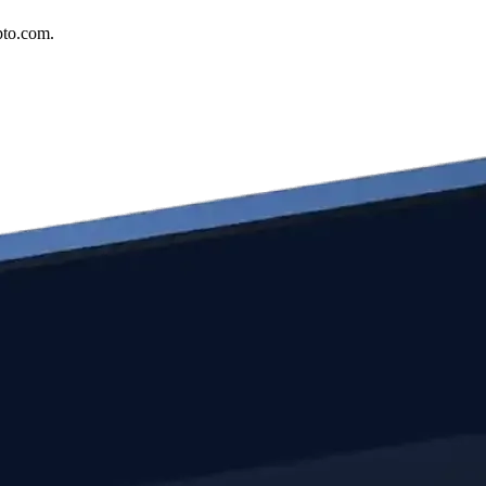
pto.com.