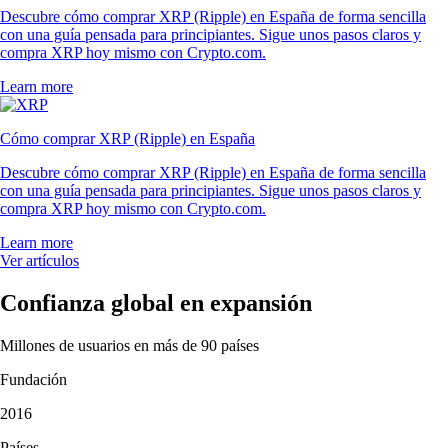
Descubre cómo comprar XRP (Ripple) en España de forma sencilla
con una guía pensada para principiantes. Sigue unos pasos claros y
compra XRP hoy mismo con Crypto.com.
Learn more
Cómo comprar XRP (Ripple) en España
Descubre cómo comprar XRP (Ripple) en España de forma sencilla
con una guía pensada para principiantes. Sigue unos pasos claros y
compra XRP hoy mismo con Crypto.com.
Learn more
Ver artículos
Confianza global en expansión
Millones de usuarios en más de 90 países
Fundación
2016
Países