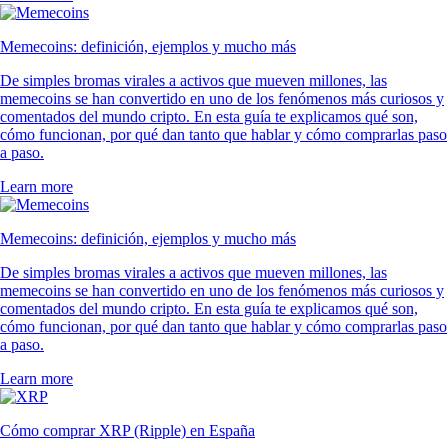
Memecoins: definición, ejemplos y mucho más
De simples bromas virales a activos que mueven millones, las
memecoins se han convertido en uno de los fenómenos más curiosos y
comentados del mundo cripto. En esta guía te explicamos qué son,
cómo funcionan, por qué dan tanto que hablar y cómo comprarlas paso
a paso.
Learn more
Memecoins: definición, ejemplos y mucho más
De simples bromas virales a activos que mueven millones, las
memecoins se han convertido en uno de los fenómenos más curiosos y
comentados del mundo cripto. En esta guía te explicamos qué son,
cómo funcionan, por qué dan tanto que hablar y cómo comprarlas paso
a paso.
Learn more
Cómo comprar XRP (Ripple) en España