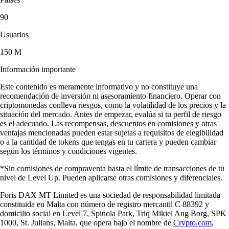
90
Usuarios
150 M
Información importante
Este contenido es meramente informativo y no constituye una
recomendación de inversión ni asesoramiento financiero. Operar con
criptomonedas conlleva riesgos, como la volatilidad de los precios y la
situación del mercado. Antes de empezar, evalúa si tu perfil de riesgo
es el adecuado. Las recompensas, descuentos en comisiones y otras
ventajas mencionadas pueden estar sujetas a requisitos de elegibilidad
o a la cantidad de tokens que tengas en tu cartera y pueden cambiar
según los términos y condiciones vigentes.
*Sin comisiones de compraventa hasta el límite de transacciones de tu
nivel de Level Up. Pueden aplicarse otras comisiones y diferenciales.
Foris DAX MT Limited es una sociedad de responsabilidad limitada
constituida en Malta con número de registro mercantil C 88392 y
domicilio social en Level 7, Spinola Park, Triq Mikiel Ang Borg, SPK
1000, St. Julians, Malta, que opera bajo el nombre de
Crypto.com
,