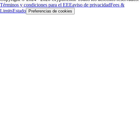
Términos y condiciones para el EEE
aviso de privacidad
Fees &
Limits
Estado
Preferencias de cookies