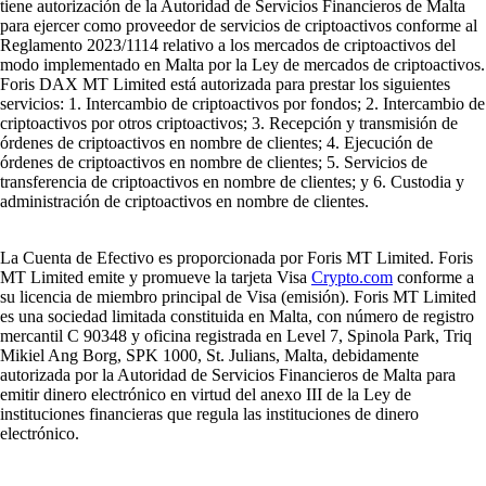
tiene autorización de la Autoridad de Servicios Financieros de Malta
para ejercer como proveedor de servicios de criptoactivos conforme al
Reglamento 2023/1114 relativo a los mercados de criptoactivos del
modo implementado en Malta por la Ley de mercados de criptoactivos.
Foris DAX MT Limited está autorizada para prestar los siguientes
servicios: 1. Intercambio de criptoactivos por fondos; 2. Intercambio de
criptoactivos por otros criptoactivos; 3. Recepción y transmisión de
órdenes de criptoactivos en nombre de clientes; 4. Ejecución de
órdenes de criptoactivos en nombre de clientes; 5. Servicios de
transferencia de criptoactivos en nombre de clientes; y 6. Custodia y
administración de criptoactivos en nombre de clientes.
La Cuenta de Efectivo es proporcionada por Foris MT Limited. Foris
MT Limited emite y promueve la tarjeta Visa
Crypto.com
conforme a
su licencia de miembro principal de Visa (emisión). Foris MT Limited
es una sociedad limitada constituida en Malta, con número de registro
mercantil C 90348 y oficina registrada en Level 7, Spinola Park, Triq
Mikiel Ang Borg, SPK 1000, St. Julians, Malta, debidamente
autorizada por la Autoridad de Servicios Financieros de Malta para
emitir dinero electrónico en virtud del anexo III de la Ley de
instituciones financieras que regula las instituciones de dinero
electrónico.