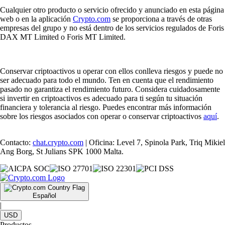
Cualquier otro producto o servicio ofrecido y anunciado en esta página
web o en la aplicación
Crypto.com
se proporciona a través de otras
empresas del grupo y no está dentro de los servicios regulados de Foris
DAX MT Limited o Foris MT Limited.
Conservar criptoactivos u operar con ellos conlleva riesgos y puede no
ser adecuado para todo el mundo. Ten en cuenta que el rendimiento
pasado no garantiza el rendimiento futuro. Considera cuidadosamente
si invertir en criptoactivos es adecuado para ti según tu situación
financiera y tolerancia al riesgo. Puedes encontrar más información
sobre los riesgos asociados con operar o conservar criptoactivos
aquí
.
Contacto:
chat.crypto.com
| Oficina: Level 7, Spinola Park, Triq Mikiel
Ang Borg, St Julians SPK 1000 Malta.
Español
|
USD
Productos