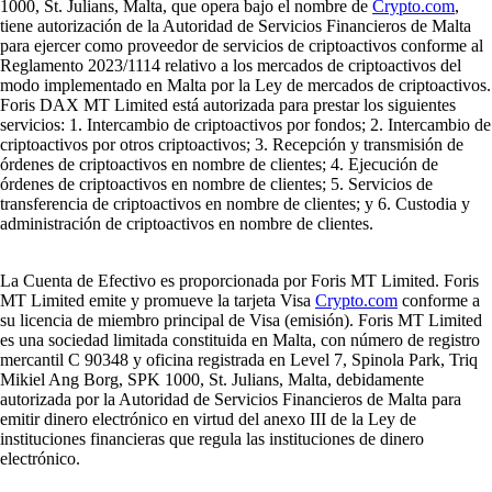
1000, St. Julians, Malta, que opera bajo el nombre de
Crypto.com
,
tiene autorización de la Autoridad de Servicios Financieros de Malta
para ejercer como proveedor de servicios de criptoactivos conforme al
Reglamento 2023/1114 relativo a los mercados de criptoactivos del
modo implementado en Malta por la Ley de mercados de criptoactivos.
Foris DAX MT Limited está autorizada para prestar los siguientes
servicios: 1. Intercambio de criptoactivos por fondos; 2. Intercambio de
criptoactivos por otros criptoactivos; 3. Recepción y transmisión de
órdenes de criptoactivos en nombre de clientes; 4. Ejecución de
órdenes de criptoactivos en nombre de clientes; 5. Servicios de
transferencia de criptoactivos en nombre de clientes; y 6. Custodia y
administración de criptoactivos en nombre de clientes.
La Cuenta de Efectivo es proporcionada por Foris MT Limited. Foris
MT Limited emite y promueve la tarjeta Visa
Crypto.com
conforme a
su licencia de miembro principal de Visa (emisión). Foris MT Limited
es una sociedad limitada constituida en Malta, con número de registro
mercantil C 90348 y oficina registrada en Level 7, Spinola Park, Triq
Mikiel Ang Borg, SPK 1000, St. Julians, Malta, debidamente
autorizada por la Autoridad de Servicios Financieros de Malta para
emitir dinero electrónico en virtud del anexo III de la Ley de
instituciones financieras que regula las instituciones de dinero
electrónico.