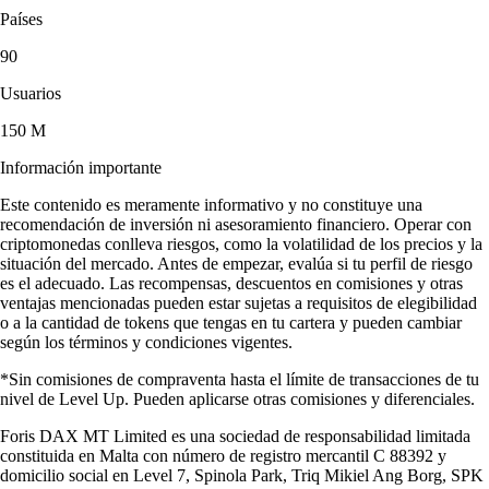
Países
90
Usuarios
150 M
Información importante
Este contenido es meramente informativo y no constituye una
recomendación de inversión ni asesoramiento financiero. Operar con
criptomonedas conlleva riesgos, como la volatilidad de los precios y la
situación del mercado. Antes de empezar, evalúa si tu perfil de riesgo
es el adecuado. Las recompensas, descuentos en comisiones y otras
ventajas mencionadas pueden estar sujetas a requisitos de elegibilidad
o a la cantidad de tokens que tengas en tu cartera y pueden cambiar
según los términos y condiciones vigentes.
*Sin comisiones de compraventa hasta el límite de transacciones de tu
nivel de Level Up. Pueden aplicarse otras comisiones y diferenciales.
Foris DAX MT Limited es una sociedad de responsabilidad limitada
constituida en Malta con número de registro mercantil C 88392 y
domicilio social en Level 7, Spinola Park, Triq Mikiel Ang Borg, SPK