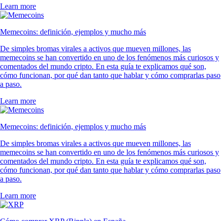
Learn more
Memecoins: definición, ejemplos y mucho más
De simples bromas virales a activos que mueven millones, las
memecoins se han convertido en uno de los fenómenos más curiosos y
comentados del mundo cripto. En esta guía te explicamos qué son,
cómo funcionan, por qué dan tanto que hablar y cómo comprarlas paso
a paso.
Learn more
Memecoins: definición, ejemplos y mucho más
De simples bromas virales a activos que mueven millones, las
memecoins se han convertido en uno de los fenómenos más curiosos y
comentados del mundo cripto. En esta guía te explicamos qué son,
cómo funcionan, por qué dan tanto que hablar y cómo comprarlas paso
a paso.
Learn more