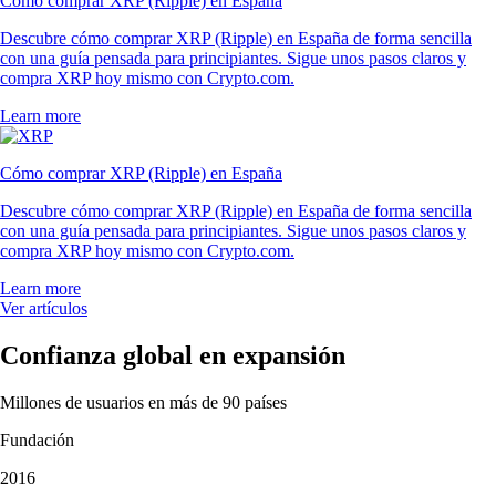
Cómo comprar XRP (Ripple) en España
Descubre cómo comprar XRP (Ripple) en España de forma sencilla
con una guía pensada para principiantes. Sigue unos pasos claros y
compra XRP hoy mismo con Crypto.com.
Learn more
Cómo comprar XRP (Ripple) en España
Descubre cómo comprar XRP (Ripple) en España de forma sencilla
con una guía pensada para principiantes. Sigue unos pasos claros y
compra XRP hoy mismo con Crypto.com.
Learn more
Ver artículos
Confianza global en expansión
Millones de usuarios en más de 90 países
Fundación
2016