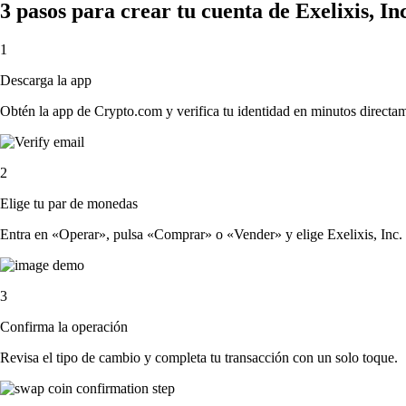
3 pasos para crear tu cuenta de Exelixis, In
1
Descarga la app
Obtén la app de Crypto.com y verifica tu identidad en minutos directa
2
Elige tu par de monedas
Entra en «Operar», pulsa «Comprar» o «Vender» y elige Exelixis, Inc. y 
3
Confirma la operación
Revisa el tipo de cambio y completa tu transacción con un solo toque.