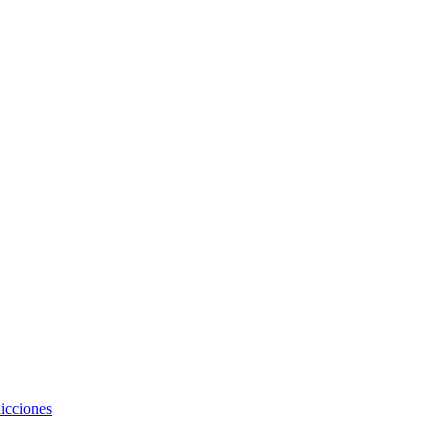
icciones