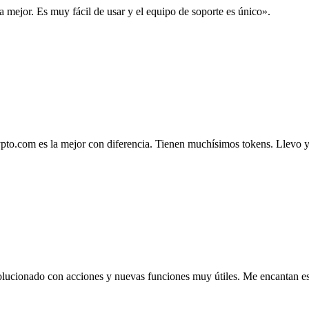
la mejor. Es muy fácil de usar y el equipo de soporte es único».
.com es la mejor con diferencia. Tienen muchísimos tokens. Llevo ya 4
lucionado con acciones y nuevas funciones muy útiles. Me encantan esta