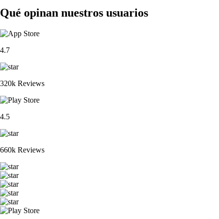
Qué opinan nuestros usuarios
4.7
320k Reviews
4.5
660k Reviews