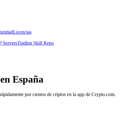
guridad
Licencias
 Servers
Trading Skill Repo
e en España
. rápidamente por cientos de criptos en la app de Crypto.com.