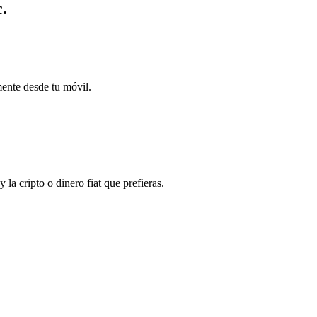
c.
mente desde tu móvil.
la cripto o dinero fiat que prefieras.