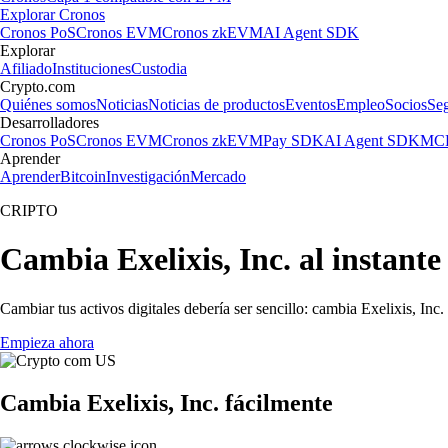
Explorar Cronos
Cronos PoS
Cronos EVM
Cronos zkEVM
AI Agent SDK
Explorar
Afiliado
Instituciones
Custodia
Crypto.com
Quiénes somos
Noticias
Noticias de productos
Eventos
Empleo
Socios
Se
Desarrolladores
Cronos PoS
Cronos EVM
Cronos zkEVM
Pay SDK
AI Agent SDK
MCP
Aprender
Aprender
Bitcoin
Investigación
Mercado
CRIPTO
Cambia Exelixis, Inc. al instant
Cambiar tus activos digitales debería ser sencillo: cambia Exelixis, Inc
Empieza ahora
Cambia Exelixis, Inc. fácilmente