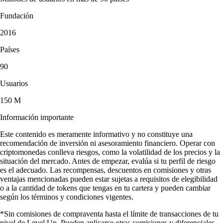
Fundación
2016
Países
90
Usuarios
150 M
Información importante
Este contenido es meramente informativo y no constituye una
recomendación de inversión ni asesoramiento financiero. Operar con
criptomonedas conlleva riesgos, como la volatilidad de los precios y la
situación del mercado. Antes de empezar, evalúa si tu perfil de riesgo
es el adecuado. Las recompensas, descuentos en comisiones y otras
ventajas mencionadas pueden estar sujetas a requisitos de elegibilidad
o a la cantidad de tokens que tengas en tu cartera y pueden cambiar
según los términos y condiciones vigentes.
*Sin comisiones de compraventa hasta el límite de transacciones de tu
nivel de Level Up. Pueden aplicarse otras comisiones y diferenciales.