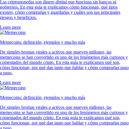
Las criptomonedas son dinero digital que funciona sin bancos ni
gobiernos. En esta guía te explicamos cómo funcionan, qué tipos
existen, cómo comprarlas y guardarlas y cuáles son sus principales
riesgos y beneficios.
Learn more
Memecoins: definición, ejemplos y mucho más
De simples bromas virales a activos que mueven millones, las
memecoins se han convertido en uno de los fenómenos más curiosos y
comentados del mundo cripto. En esta guía te explicamos qué son,
cómo funcionan, por qué dan tanto que hablar y cómo comprarlas paso
a paso.
Learn more
Memecoins: definición, ejemplos y mucho más
De simples bromas virales a activos que mueven millones, las
memecoins se han convertido en uno de los fenómenos más curiosos y
comentados del mundo cripto. En esta guía te explicamos qué son,
cómo funcionan, por qué dan tanto que hablar y cómo comprarlas paso
a paso.