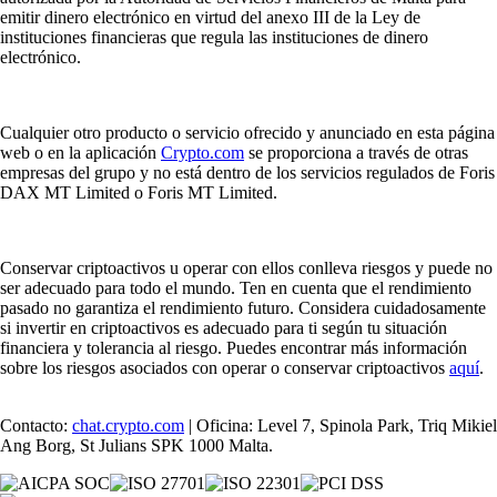
emitir dinero electrónico en virtud del anexo III de la Ley de
instituciones financieras que regula las instituciones de dinero
electrónico.
Cualquier otro producto o servicio ofrecido y anunciado en esta página
web o en la aplicación
Crypto.com
se proporciona a través de otras
empresas del grupo y no está dentro de los servicios regulados de Foris
DAX MT Limited o Foris MT Limited.
Conservar criptoactivos u operar con ellos conlleva riesgos y puede no
ser adecuado para todo el mundo. Ten en cuenta que el rendimiento
pasado no garantiza el rendimiento futuro. Considera cuidadosamente
si invertir en criptoactivos es adecuado para ti según tu situación
financiera y tolerancia al riesgo. Puedes encontrar más información
sobre los riesgos asociados con operar o conservar criptoactivos
aquí
.
Contacto:
chat.crypto.com
| Oficina: Level 7, Spinola Park, Triq Mikiel
Ang Borg, St Julians SPK 1000 Malta.