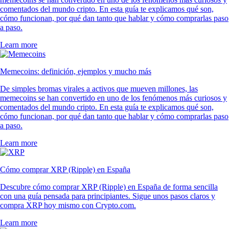
comentados del mundo cripto. En esta guía te explicamos qué son,
cómo funcionan, por qué dan tanto que hablar y cómo comprarlas paso
a paso.
Learn more
Memecoins: definición, ejemplos y mucho más
De simples bromas virales a activos que mueven millones, las
memecoins se han convertido en uno de los fenómenos más curiosos y
comentados del mundo cripto. En esta guía te explicamos qué son,
cómo funcionan, por qué dan tanto que hablar y cómo comprarlas paso
a paso.
Learn more
Cómo comprar XRP (Ripple) en España
Descubre cómo comprar XRP (Ripple) en España de forma sencilla
con una guía pensada para principiantes. Sigue unos pasos claros y
compra XRP hoy mismo con Crypto.com.
Learn more