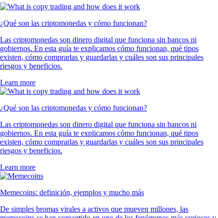
¿Qué son las criptomonedas y cómo funcionan?
Las criptomonedas son dinero digital que funciona sin bancos ni
gobiernos. En esta guía te explicamos cómo funcionan, qué tipos
existen, cómo comprarlas y guardarlas y cuáles son sus principales
riesgos y beneficios.
Learn more
¿Qué son las criptomonedas y cómo funcionan?
Las criptomonedas son dinero digital que funciona sin bancos ni
gobiernos. En esta guía te explicamos cómo funcionan, qué tipos
existen, cómo comprarlas y guardarlas y cuáles son sus principales
riesgos y beneficios.
Learn more
Memecoins: definición, ejemplos y mucho más
De simples bromas virales a activos que mueven millones, las
memecoins se han convertido en uno de los fenómenos más curiosos y