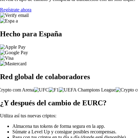
Regístrate ahora
Hecho para España
Red global de colaboradores
¿Y después del cambio de EURC?
Utiliza así tus nuevas criptos:
Almacena tus tokens de forma segura en la app.
Súmate a Level Up y consigue posibles recompensas.
Paga con tus criptos en tu día a día (donde esté disponible).