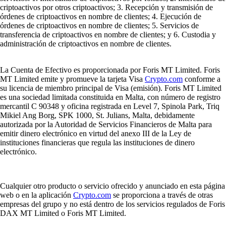
criptoactivos por otros criptoactivos; 3. Recepción y transmisión de
órdenes de criptoactivos en nombre de clientes; 4. Ejecución de
órdenes de criptoactivos en nombre de clientes; 5. Servicios de
transferencia de criptoactivos en nombre de clientes; y 6. Custodia y
administración de criptoactivos en nombre de clientes.
La Cuenta de Efectivo es proporcionada por Foris MT Limited. Foris
MT Limited emite y promueve la tarjeta Visa
Crypto.com
conforme a
su licencia de miembro principal de Visa (emisión). Foris MT Limited
es una sociedad limitada constituida en Malta, con número de registro
mercantil C 90348 y oficina registrada en Level 7, Spinola Park, Triq
Mikiel Ang Borg, SPK 1000, St. Julians, Malta, debidamente
autorizada por la Autoridad de Servicios Financieros de Malta para
emitir dinero electrónico en virtud del anexo III de la Ley de
instituciones financieras que regula las instituciones de dinero
electrónico.
Cualquier otro producto o servicio ofrecido y anunciado en esta página
web o en la aplicación
Crypto.com
se proporciona a través de otras
empresas del grupo y no está dentro de los servicios regulados de Foris
DAX MT Limited o Foris MT Limited.