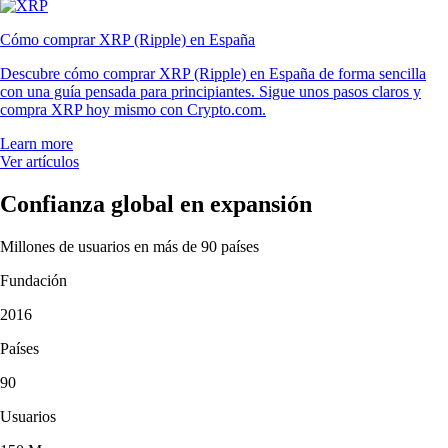
Cómo comprar XRP (Ripple) en España
Descubre cómo comprar XRP (Ripple) en España de forma sencilla
con una guía pensada para principiantes. Sigue unos pasos claros y
compra XRP hoy mismo con Crypto.com.
Learn more
Ver artículos
Confianza global en expansión
Millones de usuarios en más de 90 países
Fundación
2016
Países
90
Usuarios