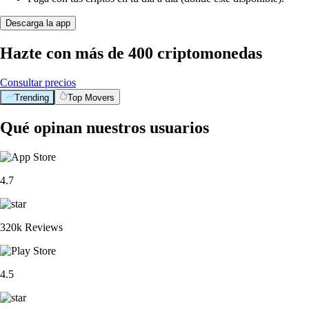
Descarga la app
Hazte con más de 400 criptomonedas
Consultar precios
Trending
Top Movers
Qué opinan nuestros usuarios
4.7
320k Reviews
4.5