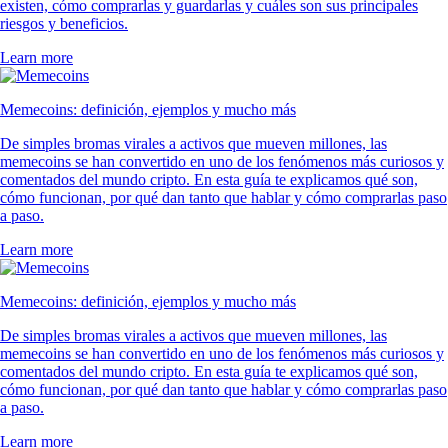
existen, cómo comprarlas y guardarlas y cuáles son sus principales
riesgos y beneficios.
Learn more
Memecoins: definición, ejemplos y mucho más
De simples bromas virales a activos que mueven millones, las
memecoins se han convertido en uno de los fenómenos más curiosos y
comentados del mundo cripto. En esta guía te explicamos qué son,
cómo funcionan, por qué dan tanto que hablar y cómo comprarlas paso
a paso.
Learn more
Memecoins: definición, ejemplos y mucho más
De simples bromas virales a activos que mueven millones, las
memecoins se han convertido en uno de los fenómenos más curiosos y
comentados del mundo cripto. En esta guía te explicamos qué son,
cómo funcionan, por qué dan tanto que hablar y cómo comprarlas paso
a paso.
Learn more