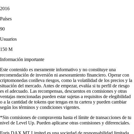
2016
Países
90
Usuarios
150 M
Información importante
Este contenido es meramente informativo y no constituye una
recomendación de inversión ni asesoramiento financiero. Operar con
criptomonedas conlleva riesgos, como la volatilidad de los precios y la
situación del mercado. Antes de empezar, evalúa si tu perfil de riesgo
es el adecuado. Las recompensas, descuentos en comisiones y otras
ventajas mencionadas pueden estar sujetas a requisitos de elegibilidad
o a la cantidad de tokens que tengas en tu cartera y pueden cambiar
según los términos y condiciones vigentes.
*Sin comisiones de compraventa hasta el límite de transacciones de tu
nivel de Level Up. Pueden aplicarse otras comisiones y diferenciales.
Foris DAX MT Limited es una sociedad de responsabilidad limitada