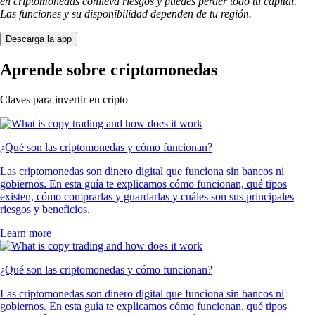
en criptomonedas conlleva riesgos y puedes perder todo tu capital.
Las funciones y su disponibilidad dependen de tu región.
Descarga la app
Aprende sobre criptomonedas
Claves para invertir en cripto
¿Qué son las criptomonedas y cómo funcionan?
Las criptomonedas son dinero digital que funciona sin bancos ni
gobiernos. En esta guía te explicamos cómo funcionan, qué tipos
existen, cómo comprarlas y guardarlas y cuáles son sus principales
riesgos y beneficios.
Learn more
¿Qué son las criptomonedas y cómo funcionan?
Las criptomonedas son dinero digital que funciona sin bancos ni
gobiernos. En esta guía te explicamos cómo funcionan, qué tipos