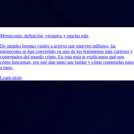
Memecoins: definición, ejemplos y mucho más
De simples bromas virales a activos que mueven millones, las
memecoins se han convertido en uno de los fenómenos más curiosos y
comentados del mundo cripto. En esta guía te explicamos qué son,
cómo funcionan, por qué dan tanto que hablar y cómo comprarlas paso
a paso.
Learn more