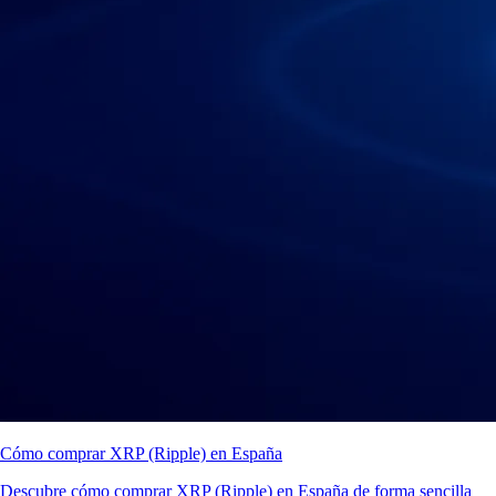
Cómo comprar XRP (Ripple) en España
Descubre cómo comprar XRP (Ripple) en España de forma sencilla