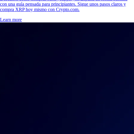
con una guía pensada para principiantes. Sigue unos pasos claros y
compra XRP hoy mismo con Crypto.com.
Learn more