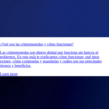
¿Qué son las criptomonedas y cómo funcionan?
Las criptomonedas son dinero digital que funciona sin bancos ni
gobiernos. En esta guía te explicamos cómo funcionan, qué tipos
existen, cómo comprarlas y guardarlas y cuáles son sus principales
riesgos y beneficios.
Learn more