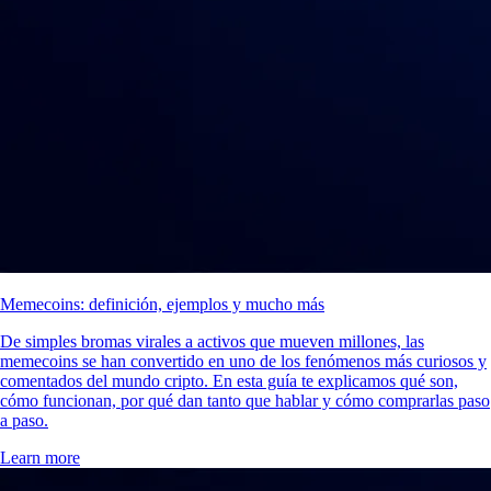
Memecoins: definición, ejemplos y mucho más
De simples bromas virales a activos que mueven millones, las
memecoins se han convertido en uno de los fenómenos más curiosos y
comentados del mundo cripto. En esta guía te explicamos qué son,
cómo funcionan, por qué dan tanto que hablar y cómo comprarlas paso
a paso.
Learn more