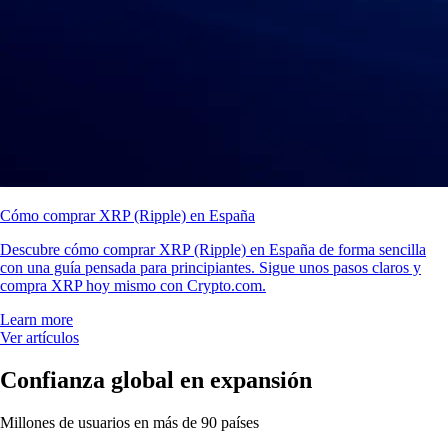
Cómo comprar XRP (Ripple) en España
Descubre cómo comprar XRP (Ripple) en España de forma sencilla
con una guía pensada para principiantes. Sigue unos pasos claros y
compra XRP hoy mismo con Crypto.com.
Learn more
Ver artículos
Confianza global en expansión
Millones de usuarios en más de 90 países