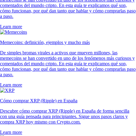
comentados del mundo cripto. En esta guía te explicamos qué son,
cómo funcionan, por qué dan tanto que hablar y cómo comprarlas paso
a paso.
Learn more
Memecoins: definición, ejemplos y mucho más
De simples bromas virales a activos que mueven millones, las
memecoins se han convertido en uno de los fenómenos más curiosos y
comentados del mundo cripto. En esta guía te explicamos qué son,
cómo funcionan, por qué dan tanto que hablar y cómo comprarlas paso
a paso.
Learn more
Cómo comprar XRP (Ripple) en España
Descubre cómo comprar XRP (Ripple) en España de forma sencilla
con una guía pensada para principiantes. Sigue unos pasos claros y
compra XRP hoy mismo con Crypto.com.
Learn more