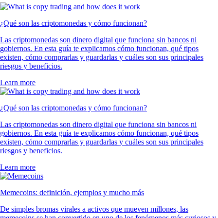
¿Qué son las criptomonedas y cómo funcionan?
Las criptomonedas son dinero digital que funciona sin bancos ni
gobiernos. En esta guía te explicamos cómo funcionan, qué tipos
existen, cómo comprarlas y guardarlas y cuáles son sus principales
riesgos y beneficios.
Learn more
¿Qué son las criptomonedas y cómo funcionan?
Las criptomonedas son dinero digital que funciona sin bancos ni
gobiernos. En esta guía te explicamos cómo funcionan, qué tipos
existen, cómo comprarlas y guardarlas y cuáles son sus principales
riesgos y beneficios.
Learn more
Memecoins: definición, ejemplos y mucho más
De simples bromas virales a activos que mueven millones, las
memecoins se han convertido en uno de los fenómenos más curiosos y