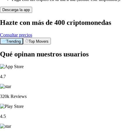
Descarga la app
Hazte con más de 400 criptomonedas
Consultar precios
Trending
Top Movers
Qué opinan nuestros usuarios
4.7
320k Reviews
4.5