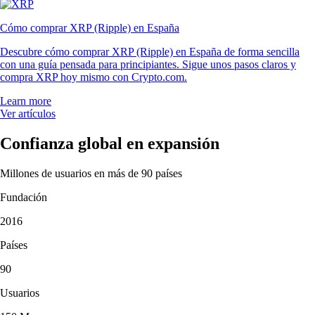
Cómo comprar XRP (Ripple) en España
Descubre cómo comprar XRP (Ripple) en España de forma sencilla
con una guía pensada para principiantes. Sigue unos pasos claros y
compra XRP hoy mismo con Crypto.com.
Learn more
Ver artículos
Confianza global en expansión
Millones de usuarios en más de 90 países
Fundación
2016
Países
90
Usuarios