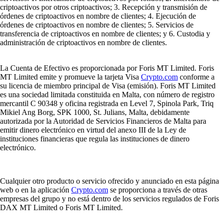
criptoactivos por otros criptoactivos; 3. Recepción y transmisión de
órdenes de criptoactivos en nombre de clientes; 4. Ejecución de
órdenes de criptoactivos en nombre de clientes; 5. Servicios de
transferencia de criptoactivos en nombre de clientes; y 6. Custodia y
administración de criptoactivos en nombre de clientes.
La Cuenta de Efectivo es proporcionada por Foris MT Limited. Foris
MT Limited emite y promueve la tarjeta Visa
Crypto.com
conforme a
su licencia de miembro principal de Visa (emisión). Foris MT Limited
es una sociedad limitada constituida en Malta, con número de registro
mercantil C 90348 y oficina registrada en Level 7, Spinola Park, Triq
Mikiel Ang Borg, SPK 1000, St. Julians, Malta, debidamente
autorizada por la Autoridad de Servicios Financieros de Malta para
emitir dinero electrónico en virtud del anexo III de la Ley de
instituciones financieras que regula las instituciones de dinero
electrónico.
Cualquier otro producto o servicio ofrecido y anunciado en esta página
web o en la aplicación
Crypto.com
se proporciona a través de otras
empresas del grupo y no está dentro de los servicios regulados de Foris
DAX MT Limited o Foris MT Limited.