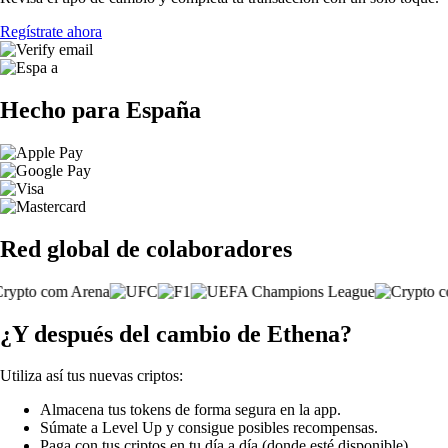
Regístrate ahora
Hecho para España
Red global de colaboradores
¿Y después del cambio de Ethena?
Utiliza así tus nuevas criptos:
Almacena tus tokens de forma segura en la app.
Súmate a Level Up y consigue posibles recompensas.
Paga con tus criptos en tu día a día (donde esté disponible).