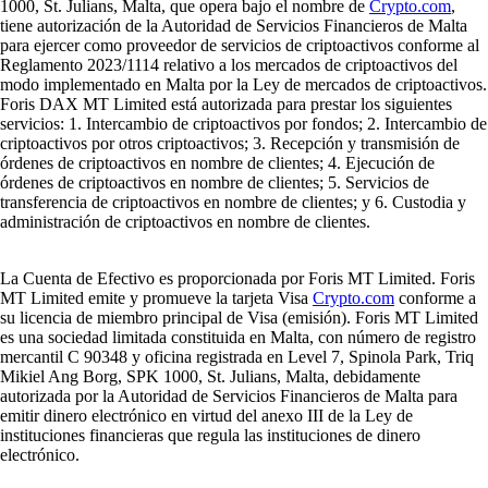
1000, St. Julians, Malta, que opera bajo el nombre de
Crypto.com
,
tiene autorización de la Autoridad de Servicios Financieros de Malta
para ejercer como proveedor de servicios de criptoactivos conforme al
Reglamento 2023/1114 relativo a los mercados de criptoactivos del
modo implementado en Malta por la Ley de mercados de criptoactivos.
Foris DAX MT Limited está autorizada para prestar los siguientes
servicios: 1. Intercambio de criptoactivos por fondos; 2. Intercambio de
criptoactivos por otros criptoactivos; 3. Recepción y transmisión de
órdenes de criptoactivos en nombre de clientes; 4. Ejecución de
órdenes de criptoactivos en nombre de clientes; 5. Servicios de
transferencia de criptoactivos en nombre de clientes; y 6. Custodia y
administración de criptoactivos en nombre de clientes.
La Cuenta de Efectivo es proporcionada por Foris MT Limited. Foris
MT Limited emite y promueve la tarjeta Visa
Crypto.com
conforme a
su licencia de miembro principal de Visa (emisión). Foris MT Limited
es una sociedad limitada constituida en Malta, con número de registro
mercantil C 90348 y oficina registrada en Level 7, Spinola Park, Triq
Mikiel Ang Borg, SPK 1000, St. Julians, Malta, debidamente
autorizada por la Autoridad de Servicios Financieros de Malta para
emitir dinero electrónico en virtud del anexo III de la Ley de
instituciones financieras que regula las instituciones de dinero
electrónico.