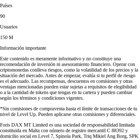
Países
90
Usuarios
150 M
Información importante
Este contenido es meramente informativo y no constituye una
recomendación de inversión ni asesoramiento financiero. Operar con
criptomonedas conlleva riesgos, como la volatilidad de los precios y la
situación del mercado. Antes de empezar, evalúa si tu perfil de riesgo
es el adecuado. Las recompensas, descuentos en comisiones y otras
ventajas mencionadas pueden estar sujetas a requisitos de elegibilidad
o a la cantidad de tokens que tengas en tu cartera y pueden cambiar
según los términos y condiciones vigentes.
*Sin comisiones de compraventa hasta el límite de transacciones de tu
nivel de Level Up. Pueden aplicarse otras comisiones y diferenciales.
Foris DAX MT Limited es una sociedad de responsabilidad limitada
constituida en Malta con número de registro mercantil C 88392 y
domicilio social en Level 7, Spinola Park, Triq Mikiel Ang Borg, SPK