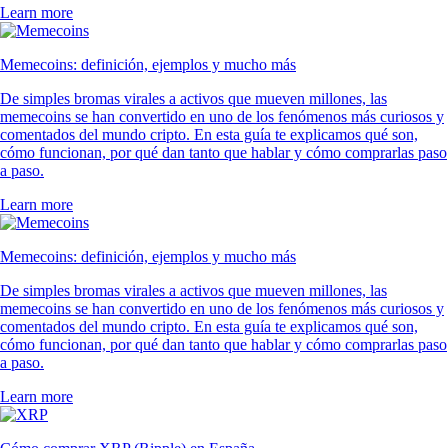
Learn more
Memecoins: definición, ejemplos y mucho más
De simples bromas virales a activos que mueven millones, las
memecoins se han convertido en uno de los fenómenos más curiosos y
comentados del mundo cripto. En esta guía te explicamos qué son,
cómo funcionan, por qué dan tanto que hablar y cómo comprarlas paso
a paso.
Learn more
Memecoins: definición, ejemplos y mucho más
De simples bromas virales a activos que mueven millones, las
memecoins se han convertido en uno de los fenómenos más curiosos y
comentados del mundo cripto. En esta guía te explicamos qué son,
cómo funcionan, por qué dan tanto que hablar y cómo comprarlas paso
a paso.
Learn more