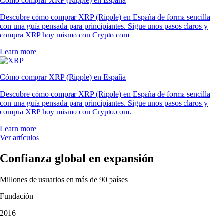
Cómo comprar XRP (Ripple) en España
Descubre cómo comprar XRP (Ripple) en España de forma sencilla
con una guía pensada para principiantes. Sigue unos pasos claros y
compra XRP hoy mismo con Crypto.com.
Learn more
Cómo comprar XRP (Ripple) en España
Descubre cómo comprar XRP (Ripple) en España de forma sencilla
con una guía pensada para principiantes. Sigue unos pasos claros y
compra XRP hoy mismo con Crypto.com.
Learn more
Ver artículos
Confianza global en expansión
Millones de usuarios en más de 90 países
Fundación
2016