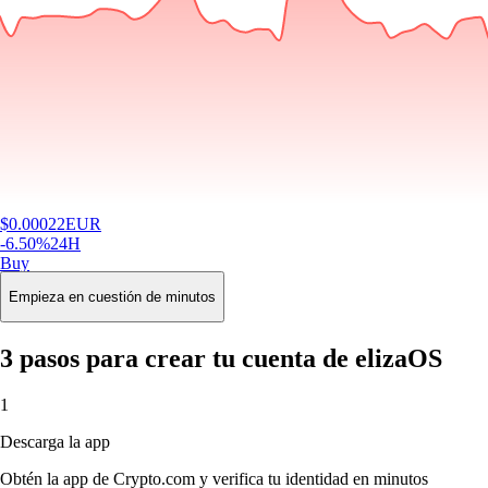
$
0.00022
EUR
-6.50
%
24H
Buy
Empieza en cuestión de minutos
3 pasos para crear tu cuenta de elizaOS
1
Descarga la app
Obtén la app de Crypto.com y verifica tu identidad en minutos