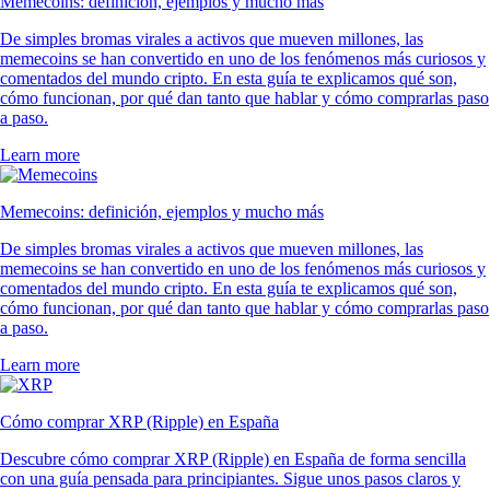
Memecoins: definición, ejemplos y mucho más
De simples bromas virales a activos que mueven millones, las
memecoins se han convertido en uno de los fenómenos más curiosos y
comentados del mundo cripto. En esta guía te explicamos qué son,
cómo funcionan, por qué dan tanto que hablar y cómo comprarlas paso
a paso.
Learn more
Memecoins: definición, ejemplos y mucho más
De simples bromas virales a activos que mueven millones, las
memecoins se han convertido en uno de los fenómenos más curiosos y
comentados del mundo cripto. En esta guía te explicamos qué son,
cómo funcionan, por qué dan tanto que hablar y cómo comprarlas paso
a paso.
Learn more
Cómo comprar XRP (Ripple) en España
Descubre cómo comprar XRP (Ripple) en España de forma sencilla
con una guía pensada para principiantes. Sigue unos pasos claros y