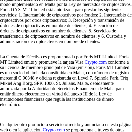
modo implementado en Malta por la Ley de mercados de criptoactivos.
Foris DAX MT Limited está autorizada para prestar los siguientes
servicios: 1. Intercambio de criptoactivos por fondos; 2. Intercambio de
criptoactivos por otros criptoactivos; 3. Recepción y transmisión de
órdenes de criptoactivos en nombre de clientes; 4. Ejecución de
órdenes de criptoactivos en nombre de clientes; 5. Servicios de
transferencia de criptoactivos en nombre de clientes; y 6. Custodia y
administración de criptoactivos en nombre de clientes.
La Cuenta de Efectivo es proporcionada por Foris MT Limited. Foris
MT Limited emite y promueve la tarjeta Visa
Crypto.com
conforme a
su licencia de miembro principal de Visa (emisión). Foris MT Limited
es una sociedad limitada constituida en Malta, con número de registro
mercantil C 90348 y oficina registrada en Level 7, Spinola Park, Triq
Mikiel Ang Borg, SPK 1000, St. Julians, Malta, debidamente
autorizada por la Autoridad de Servicios Financieros de Malta para
emitir dinero electrónico en virtud del anexo III de la Ley de
instituciones financieras que regula las instituciones de dinero
electrónico.
Cualquier otro producto o servicio ofrecido y anunciado en esta página
web o en la aplicación
Crypto.com
se proporciona a través de otras