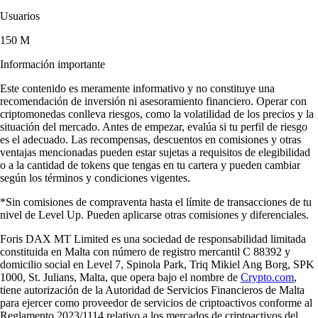
Usuarios
150 M
Información importante
Este contenido es meramente informativo y no constituye una
recomendación de inversión ni asesoramiento financiero. Operar con
criptomonedas conlleva riesgos, como la volatilidad de los precios y la
situación del mercado. Antes de empezar, evalúa si tu perfil de riesgo
es el adecuado. Las recompensas, descuentos en comisiones y otras
ventajas mencionadas pueden estar sujetas a requisitos de elegibilidad
o a la cantidad de tokens que tengas en tu cartera y pueden cambiar
según los términos y condiciones vigentes.
*Sin comisiones de compraventa hasta el límite de transacciones de tu
nivel de Level Up. Pueden aplicarse otras comisiones y diferenciales.
Foris DAX MT Limited es una sociedad de responsabilidad limitada
constituida en Malta con número de registro mercantil C 88392 y
domicilio social en Level 7, Spinola Park, Triq Mikiel Ang Borg, SPK
1000, St. Julians, Malta, que opera bajo el nombre de
Crypto.com
,
tiene autorización de la Autoridad de Servicios Financieros de Malta
para ejercer como proveedor de servicios de criptoactivos conforme al
Reglamento 2023/1114 relativo a los mercados de criptoactivos del