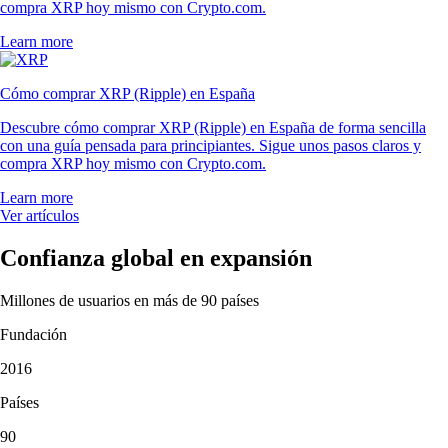
compra XRP hoy mismo con Crypto.com.
Learn more
Cómo comprar XRP (Ripple) en España
Descubre cómo comprar XRP (Ripple) en España de forma sencilla
con una guía pensada para principiantes. Sigue unos pasos claros y
compra XRP hoy mismo con Crypto.com.
Learn more
Ver artículos
Confianza global en expansión
Millones de usuarios en más de 90 países
Fundación
2016
Países
90