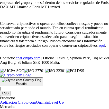
empresas del grupo y no está dentro de los servicios regulados de Foris
DAX MT Limited o Foris MT Limited.
Conservar criptoactivos u operar con ellos conlleva riesgos y puede no
ser adecuado para todo el mundo. Ten en cuenta que el rendimiento
pasado no garantiza el rendimiento futuro. Considera cuidadosamente
si invertir en criptoactivos es adecuado para ti según tu situación
financiera y tolerancia al riesgo. Puedes encontrar más información
sobre los riesgos asociados con operar o conservar criptoactivos
aquí
.
Contacto:
chat.crypto.com
| Oficina: Level 7, Spinola Park, Triq Mikiel
Ang Borg, St Julians SPK 1000 Malta.
Español
|
USD
Productos
Aplicación Crypto.com
Onchain
Level Up
Mercados