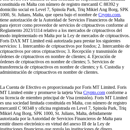
constituida en Malta con número de registro mercantil C 88392 y
domicilio social en Level 7, Spinola Park, Triq Mikiel Ang Borg, SPK
1000, St. Julians, Malta, que opera bajo el nombre de
Crypto.com
,
tiene autorización de la Autoridad de Servicios Financieros de Malta
para ejercer como proveedor de servicios de criptoactivos conforme al
Reglamento 2023/1114 relativo a los mercados de criptoactivos del
modo implementado en Malta por la Ley de mercados de criptoactivos.
Foris DAX MT Limited está autorizada para prestar los siguientes
servicios: 1. Intercambio de criptoactivos por fondos; 2. Intercambio de
criptoactivos por otros criptoactivos; 3. Recepción y transmisión de
órdenes de criptoactivos en nombre de clientes; 4. Ejecución de
órdenes de criptoactivos en nombre de clientes; 5. Servicios de
transferencia de criptoactivos en nombre de clientes; y 6. Custodia y
administración de criptoactivos en nombre de clientes.
La Cuenta de Efectivo es proporcionada por Foris MT Limited. Foris
MT Limited emite y promueve la tarjeta Visa
Crypto.com
conforme a
su licencia de miembro principal de Visa (emisión). Foris MT Limited
es una sociedad limitada constituida en Malta, con número de registro
mercantil C 90348 y oficina registrada en Level 7, Spinola Park, Triq
Mikiel Ang Borg, SPK 1000, St. Julians, Malta, debidamente
autorizada por la Autoridad de Servicios Financieros de Malta para
emitir dinero electrónico en virtud del anexo III de la Ley de
instituciones financieras que regula las instituciones de dinero