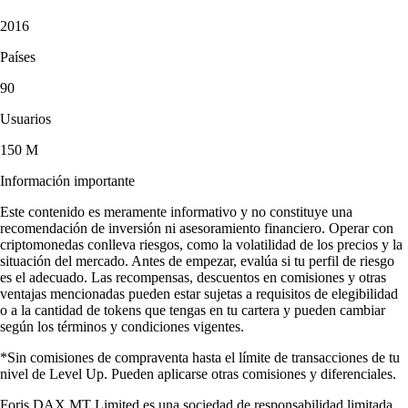
2016
Países
90
Usuarios
150 M
Información importante
Este contenido es meramente informativo y no constituye una
recomendación de inversión ni asesoramiento financiero. Operar con
criptomonedas conlleva riesgos, como la volatilidad de los precios y la
situación del mercado. Antes de empezar, evalúa si tu perfil de riesgo
es el adecuado. Las recompensas, descuentos en comisiones y otras
ventajas mencionadas pueden estar sujetas a requisitos de elegibilidad
o a la cantidad de tokens que tengas en tu cartera y pueden cambiar
según los términos y condiciones vigentes.
*Sin comisiones de compraventa hasta el límite de transacciones de tu
nivel de Level Up. Pueden aplicarse otras comisiones y diferenciales.
Foris DAX MT Limited es una sociedad de responsabilidad limitada