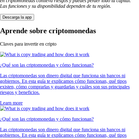
en criptomonedas conlleva riesgos y puedes perder todo tu capital.
Las funciones y su disponibilidad dependen de tu región.
Descarga la app
Aprende sobre criptomonedas
Claves para invertir en cripto
¿Qué son las criptomonedas y cómo funcionan?
Las criptomonedas son dinero digital que funciona sin bancos ni
gobiernos. En esta guía te explicamos cómo funcionan, qué tipos
existen, cómo comprarlas y guardarlas y cuáles son sus principales
riesgos y beneficios.
Learn more
¿Qué son las criptomonedas y cómo funcionan?
Las criptomonedas son dinero digital que funciona sin bancos ni
gobiernos. En esta guía te explicamos cómo funcionan, qué tipos