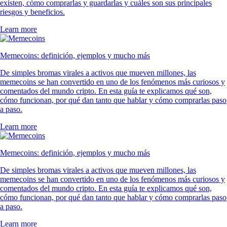
existen, cómo comprarlas y guardarlas y cuáles son sus principales
riesgos y beneficios.
Learn more
Memecoins: definición, ejemplos y mucho más
De simples bromas virales a activos que mueven millones, las
memecoins se han convertido en uno de los fenómenos más curiosos y
comentados del mundo cripto. En esta guía te explicamos qué son,
cómo funcionan, por qué dan tanto que hablar y cómo comprarlas paso
a paso.
Learn more
Memecoins: definición, ejemplos y mucho más
De simples bromas virales a activos que mueven millones, las
memecoins se han convertido en uno de los fenómenos más curiosos y
comentados del mundo cripto. En esta guía te explicamos qué son,
cómo funcionan, por qué dan tanto que hablar y cómo comprarlas paso
a paso.
Learn more