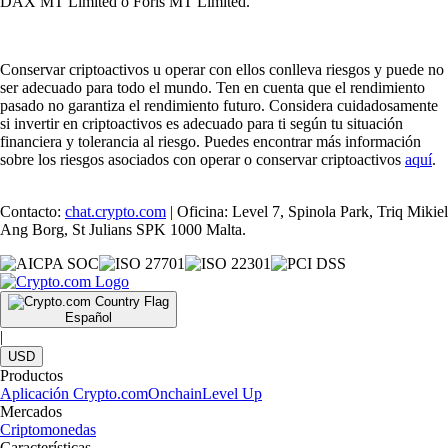
DAX MT Limited o Foris MT Limited.
Conservar criptoactivos u operar con ellos conlleva riesgos y puede no
ser adecuado para todo el mundo. Ten en cuenta que el rendimiento
pasado no garantiza el rendimiento futuro. Considera cuidadosamente
si invertir en criptoactivos es adecuado para ti según tu situación
financiera y tolerancia al riesgo. Puedes encontrar más información
sobre los riesgos asociados con operar o conservar criptoactivos
aquí
.
Contacto:
chat.crypto.com
| Oficina: Level 7, Spinola Park, Triq Mikiel
Ang Borg, St Julians SPK 1000 Malta.
Español
|
USD
Productos
Aplicación Crypto.com
Onchain
Level Up
Mercados
Criptomonedas
Características