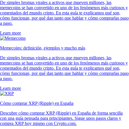
De simples bromas virales a activos que mueven millones, las
memecoins se han convertido en uno de los fenómenos más curiosos y
comentados del mundo cripto. En esta guía te explicamos qué son,
cómo funcionan, por qué dan tanto que hablar y cómo comprarlas paso
a paso.
Learn more
Memecoins: definición, ejemplos y mucho más
De simples bromas virales a activos que mueven millones, las
memecoins se han convertido en uno de los fenómenos más curiosos y
comentados del mundo cripto. En esta guía te explicamos qué son,
cómo funcionan, por qué dan tanto que hablar y cómo comprarlas paso
a paso.
Learn more
Cómo comprar XRP (Ripple) en España
Descubre cómo comprar XRP (Ripple) en España de forma sencilla
con una guía pensada para principiantes. Sigue unos pasos claros y
compra XRP hoy mismo con Crypto.com.