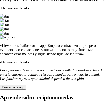
Llevo ya 4 años con ellos y todo ha ido sobre ruedas, ni un solo fallo».
-
Usuario verificado
«Llevo unos 5 años con la app. Empezó centrada en cripto, pero ha
evolucionado con acciones y nuevas funciones muy útiles. Me
encantan estas mejoras y sigue siendo igual de intuitiva».
-
Usuario verificado
Las opiniones de usuarios no garantizan resultados similares. Invertir
en criptomonedas conlleva riesgos y puedes perder todo tu capital.
Las funciones y su disponibilidad dependen de tu región.
Descarga la app
Aprende sobre criptomonedas