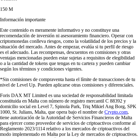
150 M
Información importante
Este contenido es meramente informativo y no constituye una
recomendación de inversión ni asesoramiento financiero. Operar con
criptomonedas conlleva riesgos, como la volatilidad de los precios y la
situación del mercado. Antes de empezar, evalúa si tu perfil de riesgo
es el adecuado. Las recompensas, descuentos en comisiones y otras
ventajas mencionadas pueden estar sujetas a requisitos de elegibilidad
o a la cantidad de tokens que tengas en tu cartera y pueden cambiar
según los términos y condiciones vigentes.
*Sin comisiones de compraventa hasta el límite de transacciones de tu
nivel de Level Up. Pueden aplicarse otras comisiones y diferenciales.
Foris DAX MT Limited es una sociedad de responsabilidad limitada
constituida en Malta con número de registro mercantil C 88392 y
domicilio social en Level 7, Spinola Park, Triq Mikiel Ang Borg, SPK
1000, St. Julians, Malta, que opera bajo el nombre de
Crypto.com
,
tiene autorización de la Autoridad de Servicios Financieros de Malta
para ejercer como proveedor de servicios de criptoactivos conforme al
Reglamento 2023/1114 relativo a los mercados de criptoactivos del
modo implementado en Malta por la Ley de mercados de criptoactivos.