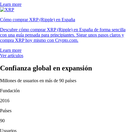
Learn more
Cómo comprar XRP (Ripple) en España
Descubre cómo comprar XRP (Ripple) en España de forma sencilla
con una guía pensada para principiantes. Sigue unos pasos claros y
compra XRP hoy mismo con Crypto.com.
Learn more
Ver artículos
Confianza global en expansión
Millones de usuarios en más de 90 países
Fundación
2016
Países
90
Usuarios