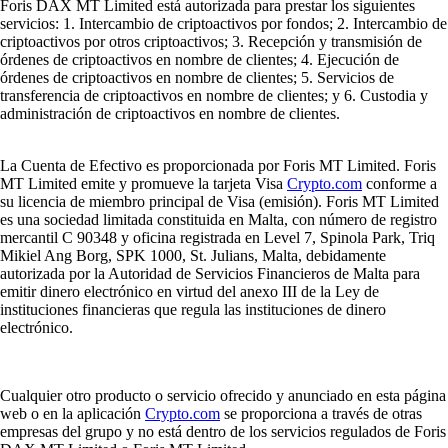
Foris DAX MT Limited está autorizada para prestar los siguientes
servicios: 1. Intercambio de criptoactivos por fondos; 2. Intercambio de
criptoactivos por otros criptoactivos; 3. Recepción y transmisión de
órdenes de criptoactivos en nombre de clientes; 4. Ejecución de
órdenes de criptoactivos en nombre de clientes; 5. Servicios de
transferencia de criptoactivos en nombre de clientes; y 6. Custodia y
administración de criptoactivos en nombre de clientes.
La Cuenta de Efectivo es proporcionada por Foris MT Limited. Foris
MT Limited emite y promueve la tarjeta Visa
Crypto.com
conforme a
su licencia de miembro principal de Visa (emisión). Foris MT Limited
es una sociedad limitada constituida en Malta, con número de registro
mercantil C 90348 y oficina registrada en Level 7, Spinola Park, Triq
Mikiel Ang Borg, SPK 1000, St. Julians, Malta, debidamente
autorizada por la Autoridad de Servicios Financieros de Malta para
emitir dinero electrónico en virtud del anexo III de la Ley de
instituciones financieras que regula las instituciones de dinero
electrónico.
Cualquier otro producto o servicio ofrecido y anunciado en esta página
web o en la aplicación
Crypto.com
se proporciona a través de otras
empresas del grupo y no está dentro de los servicios regulados de Foris