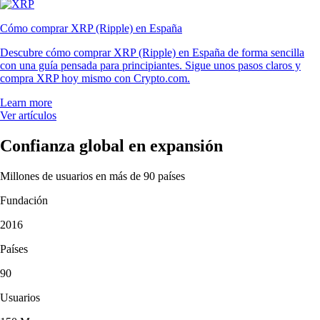
Cómo comprar XRP (Ripple) en España
Descubre cómo comprar XRP (Ripple) en España de forma sencilla
con una guía pensada para principiantes. Sigue unos pasos claros y
compra XRP hoy mismo con Crypto.com.
Learn more
Ver artículos
Confianza global en expansión
Millones de usuarios en más de 90 países
Fundación
2016
Países
90
Usuarios