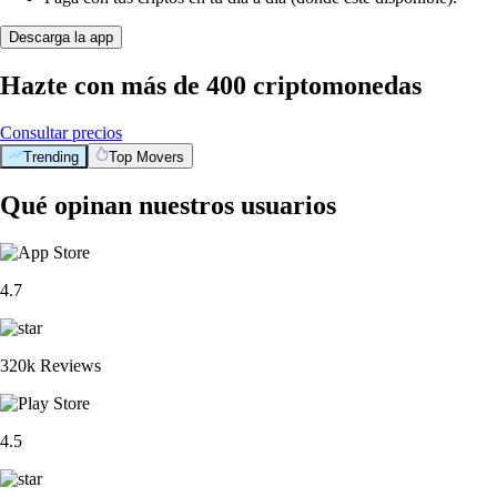
Descarga la app
Hazte con más de 400 criptomonedas
Consultar precios
Trending
Top Movers
Qué opinan nuestros usuarios
4.7
320k Reviews
4.5