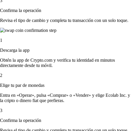
3
Confirma la operación
Revisa el tipo de cambio y completa tu transacción con un solo toque.
1
Descarga la app
Obtén la app de Crypto.com y verifica tu identidad en minutos
directamente desde tu móvil.
2
Elige tu par de monedas
Entra en «Operar», pulsa «Comprar» o «Vender» y elige Ecolab Inc. y
la cripto o dinero fiat que prefieras.
3
Confirma la operación
Revisa el tipo de cambio y completa tu transacción con un solo toque.