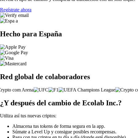
Regístrate ahora
Hecho para España
Red global de colaboradores
¿Y después del cambio de Ecolab Inc.?
Utiliza así tus nuevas criptos:
Almacena tus tokens de forma segura en la app.
Súmate a Level Up y consigue posibles recompensas.
Paga con tus criptos en tu día a día (donde esté disponible).