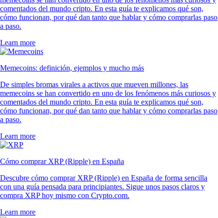
comentados del mundo cripto. En esta guía te explicamos qué son,
cómo funcionan, por qué dan tanto que hablar y cómo comprarlas paso
a paso.
Learn more
Memecoins: definición, ejemplos y mucho más
De simples bromas virales a activos que mueven millones, las
memecoins se han convertido en uno de los fenómenos más curiosos y
comentados del mundo cripto. En esta guía te explicamos qué son,
cómo funcionan, por qué dan tanto que hablar y cómo comprarlas paso
a paso.
Learn more
Cómo comprar XRP (Ripple) en España
Descubre cómo comprar XRP (Ripple) en España de forma sencilla
con una guía pensada para principiantes. Sigue unos pasos claros y
compra XRP hoy mismo con Crypto.com.
Learn more