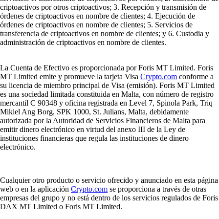
criptoactivos por otros criptoactivos; 3. Recepción y transmisión de
órdenes de criptoactivos en nombre de clientes; 4. Ejecución de
órdenes de criptoactivos en nombre de clientes; 5. Servicios de
transferencia de criptoactivos en nombre de clientes; y 6. Custodia y
administración de criptoactivos en nombre de clientes.
La Cuenta de Efectivo es proporcionada por Foris MT Limited. Foris
MT Limited emite y promueve la tarjeta Visa
Crypto.com
conforme a
su licencia de miembro principal de Visa (emisión). Foris MT Limited
es una sociedad limitada constituida en Malta, con número de registro
mercantil C 90348 y oficina registrada en Level 7, Spinola Park, Triq
Mikiel Ang Borg, SPK 1000, St. Julians, Malta, debidamente
autorizada por la Autoridad de Servicios Financieros de Malta para
emitir dinero electrónico en virtud del anexo III de la Ley de
instituciones financieras que regula las instituciones de dinero
electrónico.
Cualquier otro producto o servicio ofrecido y anunciado en esta página
web o en la aplicación
Crypto.com
se proporciona a través de otras
empresas del grupo y no está dentro de los servicios regulados de Foris
DAX MT Limited o Foris MT Limited.