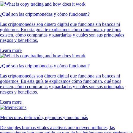
¿Qué son las criptomonedas y cómo funcionan?
Las criptomonedas son dinero digital que funciona sin bancos ni
gobiernos. En esta guía te explicamos cómo funcionan, qué tipos
existen, cómo comprarlas y guardarlas y cuáles son sus principales
riesgos y beneficios.
Learn more
¿Qué son las criptomonedas y cómo funcionan?
Las criptomonedas son dinero digital que funciona sin bancos ni
gobiernos. En esta guía te explicamos cómo funcionan, qué tipos
existen, cómo comprarlas y guardarlas y cuáles son sus principales
riesgos y beneficios.
Learn more
Memecoins: definición, ejemplos y mucho más
De simples bromas virales a activos que mueven millones, las
memecoins se han convertido en uno de los fenómenos más curiosos y