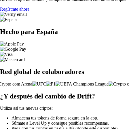
Regístrate ahora
Hecho para España
Red global de colaboradores
¿Y después del cambio de Drift?
Utiliza así tus nuevas criptos:
Almacena tus tokens de forma segura en la app.
Súmate a Level Up y consigue posibles recompensas.
Paga con tus criptos en tu día a día (donde esté disponible).