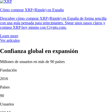
Cómo comprar XRP (Ripple) en España
Descubre cómo comprar XRP (Ripple) en España de forma sencilla
con una guía pensada para principiantes. Sigue unos pasos claros y
compra XRP hoy mismo con Crypto.com.
Learn more
Ver artículos
Confianza global en expansión
Millones de usuarios en más de 90 países
Fundación
2016
Países
90
Usuarios