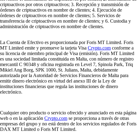
criptoactivos por otros criptoactivos; 3. Recepción y transmisión de
órdenes de criptoactivos en nombre de clientes; 4. Ejecución de
órdenes de criptoactivos en nombre de clientes; 5. Servicios de
transferencia de criptoactivos en nombre de clientes; y 6. Custodia y
administración de criptoactivos en nombre de clientes.
La Cuenta de Efectivo es proporcionada por Foris MT Limited. Foris
MT Limited emite y promueve la tarjeta Visa
Crypto.com
conforme a
su licencia de miembro principal de Visa (emisión). Foris MT Limited
es una sociedad limitada constituida en Malta, con número de registro
mercantil C 90348 y oficina registrada en Level 7, Spinola Park, Triq
Mikiel Ang Borg, SPK 1000, St. Julians, Malta, debidamente
autorizada por la Autoridad de Servicios Financieros de Malta para
emitir dinero electrónico en virtud del anexo III de la Ley de
instituciones financieras que regula las instituciones de dinero
electrónico.
Cualquier otro producto o servicio ofrecido y anunciado en esta página
web o en la aplicación
Crypto.com
se proporciona a través de otras
empresas del grupo y no está dentro de los servicios regulados de Foris
DAX MT Limited o Foris MT Limited.