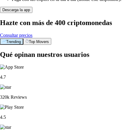
Descarga la app
Hazte con más de 400 criptomonedas
Consultar precios
Trending
Top Movers
Qué opinan nuestros usuarios
4.7
320k Reviews
4.5