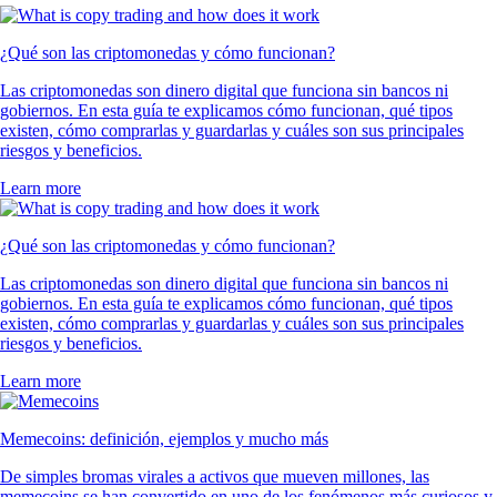
¿Qué son las criptomonedas y cómo funcionan?
Las criptomonedas son dinero digital que funciona sin bancos ni
gobiernos. En esta guía te explicamos cómo funcionan, qué tipos
existen, cómo comprarlas y guardarlas y cuáles son sus principales
riesgos y beneficios.
Learn more
¿Qué son las criptomonedas y cómo funcionan?
Las criptomonedas son dinero digital que funciona sin bancos ni
gobiernos. En esta guía te explicamos cómo funcionan, qué tipos
existen, cómo comprarlas y guardarlas y cuáles son sus principales
riesgos y beneficios.
Learn more
Memecoins: definición, ejemplos y mucho más
De simples bromas virales a activos que mueven millones, las
memecoins se han convertido en uno de los fenómenos más curiosos y