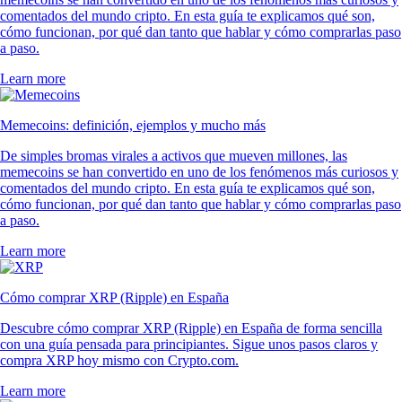
comentados del mundo cripto. En esta guía te explicamos qué son,
cómo funcionan, por qué dan tanto que hablar y cómo comprarlas paso
a paso.
Learn more
Memecoins: definición, ejemplos y mucho más
De simples bromas virales a activos que mueven millones, las
memecoins se han convertido en uno de los fenómenos más curiosos y
comentados del mundo cripto. En esta guía te explicamos qué son,
cómo funcionan, por qué dan tanto que hablar y cómo comprarlas paso
a paso.
Learn more
Cómo comprar XRP (Ripple) en España
Descubre cómo comprar XRP (Ripple) en España de forma sencilla
con una guía pensada para principiantes. Sigue unos pasos claros y
compra XRP hoy mismo con Crypto.com.
Learn more