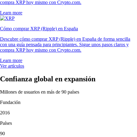
compra XRP hoy mismo con Crypto.com.
Learn more
Cómo comprar XRP (Ripple) en España
Descubre cómo comprar XRP (Ripple) en España de forma sencilla
con una guía pensada para principiantes. Sigue unos pasos claros y
compra XRP hoy mismo con Crypto.com.
Learn more
Ver artículos
Confianza global en expansión
Millones de usuarios en más de 90 países
Fundación
2016
Países
90