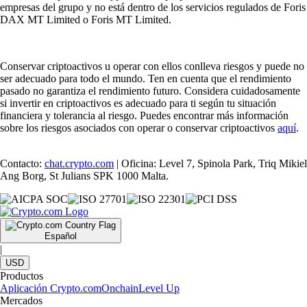
empresas del grupo y no está dentro de los servicios regulados de Foris
DAX MT Limited o Foris MT Limited.
Conservar criptoactivos u operar con ellos conlleva riesgos y puede no
ser adecuado para todo el mundo. Ten en cuenta que el rendimiento
pasado no garantiza el rendimiento futuro. Considera cuidadosamente
si invertir en criptoactivos es adecuado para ti según tu situación
financiera y tolerancia al riesgo. Puedes encontrar más información
sobre los riesgos asociados con operar o conservar criptoactivos
aquí
.
Contacto:
chat.crypto.com
| Oficina: Level 7, Spinola Park, Triq Mikiel
Ang Borg, St Julians SPK 1000 Malta.
Español
|
USD
Productos
Aplicación Crypto.com
Onchain
Level Up
Mercados