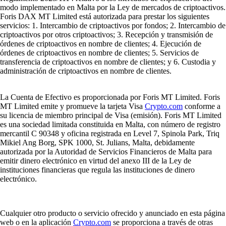
modo implementado en Malta por la Ley de mercados de criptoactivos.
Foris DAX MT Limited está autorizada para prestar los siguientes
servicios: 1. Intercambio de criptoactivos por fondos; 2. Intercambio de
criptoactivos por otros criptoactivos; 3. Recepción y transmisión de
órdenes de criptoactivos en nombre de clientes; 4. Ejecución de
órdenes de criptoactivos en nombre de clientes; 5. Servicios de
transferencia de criptoactivos en nombre de clientes; y 6. Custodia y
administración de criptoactivos en nombre de clientes.
La Cuenta de Efectivo es proporcionada por Foris MT Limited. Foris
MT Limited emite y promueve la tarjeta Visa
Crypto.com
conforme a
su licencia de miembro principal de Visa (emisión). Foris MT Limited
es una sociedad limitada constituida en Malta, con número de registro
mercantil C 90348 y oficina registrada en Level 7, Spinola Park, Triq
Mikiel Ang Borg, SPK 1000, St. Julians, Malta, debidamente
autorizada por la Autoridad de Servicios Financieros de Malta para
emitir dinero electrónico en virtud del anexo III de la Ley de
instituciones financieras que regula las instituciones de dinero
electrónico.
Cualquier otro producto o servicio ofrecido y anunciado en esta página
web o en la aplicación
Crypto.com
se proporciona a través de otras