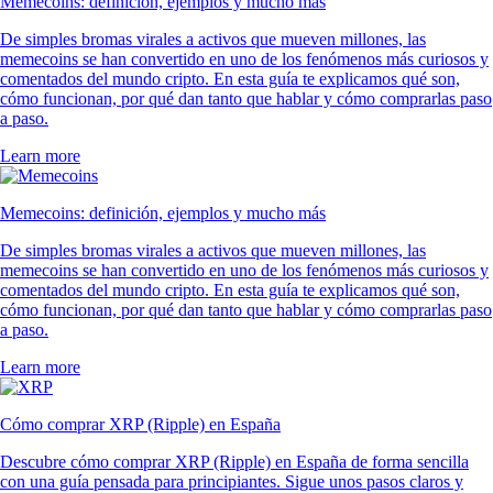
Memecoins: definición, ejemplos y mucho más
De simples bromas virales a activos que mueven millones, las
memecoins se han convertido en uno de los fenómenos más curiosos y
comentados del mundo cripto. En esta guía te explicamos qué son,
cómo funcionan, por qué dan tanto que hablar y cómo comprarlas paso
a paso.
Learn more
Memecoins: definición, ejemplos y mucho más
De simples bromas virales a activos que mueven millones, las
memecoins se han convertido en uno de los fenómenos más curiosos y
comentados del mundo cripto. En esta guía te explicamos qué son,
cómo funcionan, por qué dan tanto que hablar y cómo comprarlas paso
a paso.
Learn more
Cómo comprar XRP (Ripple) en España
Descubre cómo comprar XRP (Ripple) en España de forma sencilla
con una guía pensada para principiantes. Sigue unos pasos claros y