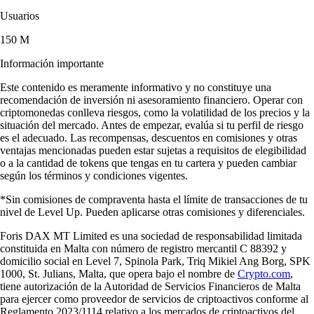
Usuarios
150 M
Información importante
Este contenido es meramente informativo y no constituye una
recomendación de inversión ni asesoramiento financiero. Operar con
criptomonedas conlleva riesgos, como la volatilidad de los precios y la
situación del mercado. Antes de empezar, evalúa si tu perfil de riesgo
es el adecuado. Las recompensas, descuentos en comisiones y otras
ventajas mencionadas pueden estar sujetas a requisitos de elegibilidad
o a la cantidad de tokens que tengas en tu cartera y pueden cambiar
según los términos y condiciones vigentes.
*Sin comisiones de compraventa hasta el límite de transacciones de tu
nivel de Level Up. Pueden aplicarse otras comisiones y diferenciales.
Foris DAX MT Limited es una sociedad de responsabilidad limitada
constituida en Malta con número de registro mercantil C 88392 y
domicilio social en Level 7, Spinola Park, Triq Mikiel Ang Borg, SPK
1000, St. Julians, Malta, que opera bajo el nombre de
Crypto.com
,
tiene autorización de la Autoridad de Servicios Financieros de Malta
para ejercer como proveedor de servicios de criptoactivos conforme al
Reglamento 2023/1114 relativo a los mercados de criptoactivos del