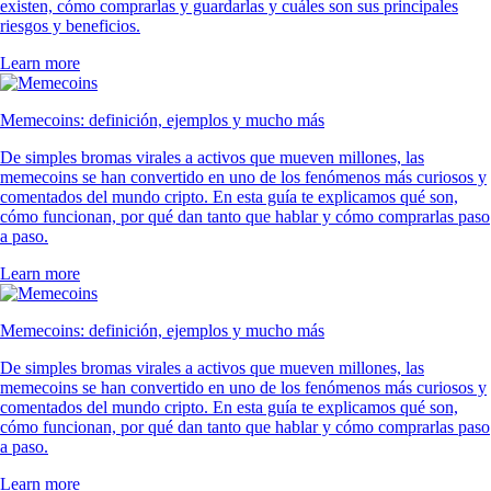
existen, cómo comprarlas y guardarlas y cuáles son sus principales
riesgos y beneficios.
Learn more
Memecoins: definición, ejemplos y mucho más
De simples bromas virales a activos que mueven millones, las
memecoins se han convertido en uno de los fenómenos más curiosos y
comentados del mundo cripto. En esta guía te explicamos qué son,
cómo funcionan, por qué dan tanto que hablar y cómo comprarlas paso
a paso.
Learn more
Memecoins: definición, ejemplos y mucho más
De simples bromas virales a activos que mueven millones, las
memecoins se han convertido en uno de los fenómenos más curiosos y
comentados del mundo cripto. En esta guía te explicamos qué son,
cómo funcionan, por qué dan tanto que hablar y cómo comprarlas paso
a paso.
Learn more