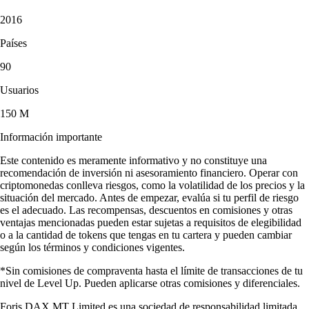
2016
Países
90
Usuarios
150 M
Información importante
Este contenido es meramente informativo y no constituye una
recomendación de inversión ni asesoramiento financiero. Operar con
criptomonedas conlleva riesgos, como la volatilidad de los precios y la
situación del mercado. Antes de empezar, evalúa si tu perfil de riesgo
es el adecuado. Las recompensas, descuentos en comisiones y otras
ventajas mencionadas pueden estar sujetas a requisitos de elegibilidad
o a la cantidad de tokens que tengas en tu cartera y pueden cambiar
según los términos y condiciones vigentes.
*Sin comisiones de compraventa hasta el límite de transacciones de tu
nivel de Level Up. Pueden aplicarse otras comisiones y diferenciales.
Foris DAX MT Limited es una sociedad de responsabilidad limitada