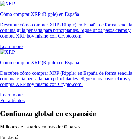
Cómo comprar XRP (Ripple) en España
Descubre cómo comprar XRP (Ripple) en España de forma sencilla
con una guía pensada para principiantes. Sigue unos pasos claros y
compra XRP hoy mismo con Crypto.com.
Learn more
Cómo comprar XRP (Ripple) en España
Descubre cómo comprar XRP (Ripple) en España de forma sencilla
con una guía pensada para principiantes. Sigue unos pasos claros y
compra XRP hoy mismo con Crypto.com.
Learn more
Ver artículos
Confianza global en expansión
Millones de usuarios en más de 90 países
Fundación