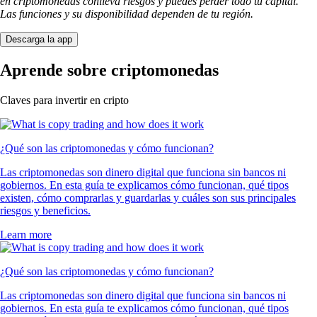
en criptomonedas conlleva riesgos y puedes perder todo tu capital.
Las funciones y su disponibilidad dependen de tu región.
Descarga la app
Aprende sobre criptomonedas
Claves para invertir en cripto
¿Qué son las criptomonedas y cómo funcionan?
Las criptomonedas son dinero digital que funciona sin bancos ni
gobiernos. En esta guía te explicamos cómo funcionan, qué tipos
existen, cómo comprarlas y guardarlas y cuáles son sus principales
riesgos y beneficios.
Learn more
¿Qué son las criptomonedas y cómo funcionan?
Las criptomonedas son dinero digital que funciona sin bancos ni
gobiernos. En esta guía te explicamos cómo funcionan, qué tipos