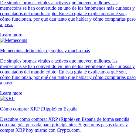
De simples bromas virales a activos que mueven millones, las
memecoins se han convertido en uno de los fenómenos más curiosos y
comentados del mundo cripto. En esta guía te explicamos qué son,
cómo funcionan, por qué dan tanto que hablar y cómo comprarlas paso
a paso.
Learn more
Memecoins: definición, ejemplos y mucho más
De simples bromas virales a activos que mueven millones, las
memecoins se han convertido en uno de los fenómenos más curiosos y
comentados del mundo cripto. En esta guía te explicamos qué son,
cómo funcionan, por qué dan tanto que hablar y cómo comprarlas paso
a paso.
Learn more
Cómo comprar XRP (Ripple) en España
Descubre cómo comprar XRP (Ripple) en España de forma sencilla
con una guía pensada para principiantes. Sigue unos pasos claros y
compra XRP hoy mismo con Crypto.com.