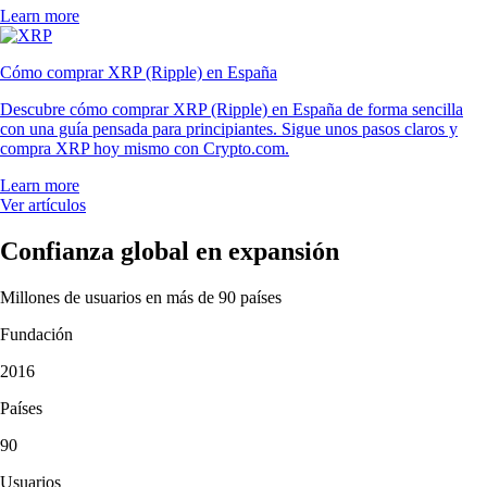
Learn more
Cómo comprar XRP (Ripple) en España
Descubre cómo comprar XRP (Ripple) en España de forma sencilla
con una guía pensada para principiantes. Sigue unos pasos claros y
compra XRP hoy mismo con Crypto.com.
Learn more
Ver artículos
Confianza global en expansión
Millones de usuarios en más de 90 países
Fundación
2016
Países
90
Usuarios