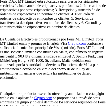
Foris DAX MT Limited está autorizada para prestar los siguientes
servicios: 1. Intercambio de criptoactivos por fondos; 2. Intercambio de
criptoactivos por otros criptoactivos; 3. Recepción y transmisión de
órdenes de criptoactivos en nombre de clientes; 4. Ejecución de
órdenes de criptoactivos en nombre de clientes; 5. Servicios de
transferencia de criptoactivos en nombre de clientes; y 6. Custodia y
administración de criptoactivos en nombre de clientes.
La Cuenta de Efectivo es proporcionada por Foris MT Limited. Foris
MT Limited emite y promueve la tarjeta Visa
Crypto.com
conforme a
su licencia de miembro principal de Visa (emisión). Foris MT Limited
es una sociedad limitada constituida en Malta, con número de registro
mercantil C 90348 y oficina registrada en Level 7, Spinola Park, Triq
Mikiel Ang Borg, SPK 1000, St. Julians, Malta, debidamente
autorizada por la Autoridad de Servicios Financieros de Malta para
emitir dinero electrónico en virtud del anexo III de la Ley de
instituciones financieras que regula las instituciones de dinero
electrónico.
Cualquier otro producto o servicio ofrecido y anunciado en esta página
web o en la aplicación
Crypto.com
se proporciona a través de otras
empresas del grupo y no está dentro de los servicios regulados de Foris