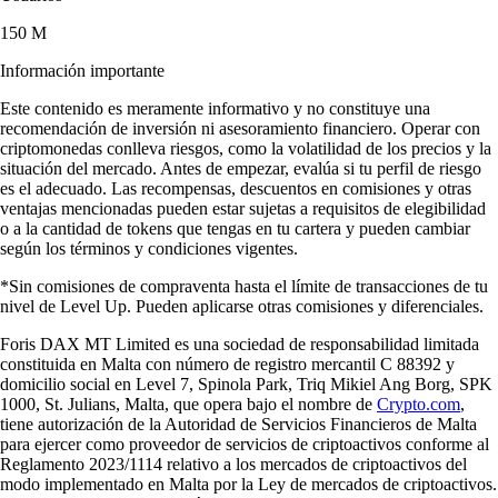
150 M
Información importante
Este contenido es meramente informativo y no constituye una
recomendación de inversión ni asesoramiento financiero. Operar con
criptomonedas conlleva riesgos, como la volatilidad de los precios y la
situación del mercado. Antes de empezar, evalúa si tu perfil de riesgo
es el adecuado. Las recompensas, descuentos en comisiones y otras
ventajas mencionadas pueden estar sujetas a requisitos de elegibilidad
o a la cantidad de tokens que tengas en tu cartera y pueden cambiar
según los términos y condiciones vigentes.
*Sin comisiones de compraventa hasta el límite de transacciones de tu
nivel de Level Up. Pueden aplicarse otras comisiones y diferenciales.
Foris DAX MT Limited es una sociedad de responsabilidad limitada
constituida en Malta con número de registro mercantil C 88392 y
domicilio social en Level 7, Spinola Park, Triq Mikiel Ang Borg, SPK
1000, St. Julians, Malta, que opera bajo el nombre de
Crypto.com
,
tiene autorización de la Autoridad de Servicios Financieros de Malta
para ejercer como proveedor de servicios de criptoactivos conforme al
Reglamento 2023/1114 relativo a los mercados de criptoactivos del
modo implementado en Malta por la Ley de mercados de criptoactivos.