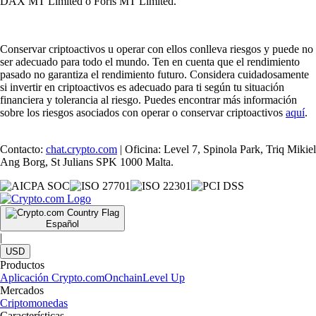
DAX MT Limited o Foris MT Limited.
Conservar criptoactivos u operar con ellos conlleva riesgos y puede no
ser adecuado para todo el mundo. Ten en cuenta que el rendimiento
pasado no garantiza el rendimiento futuro. Considera cuidadosamente
si invertir en criptoactivos es adecuado para ti según tu situación
financiera y tolerancia al riesgo. Puedes encontrar más información
sobre los riesgos asociados con operar o conservar criptoactivos
aquí
.
Contacto:
chat.crypto.com
| Oficina: Level 7, Spinola Park, Triq Mikiel
Ang Borg, St Julians SPK 1000 Malta.
Español
|
USD
Productos
Aplicación Crypto.com
Onchain
Level Up
Mercados
Criptomonedas
Características