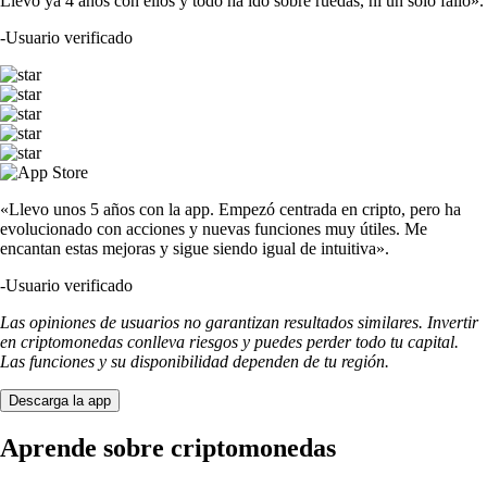
Llevo ya 4 años con ellos y todo ha ido sobre ruedas, ni un solo fallo».
-
Usuario verificado
«Llevo unos 5 años con la app. Empezó centrada en cripto, pero ha
evolucionado con acciones y nuevas funciones muy útiles. Me
encantan estas mejoras y sigue siendo igual de intuitiva».
-
Usuario verificado
Las opiniones de usuarios no garantizan resultados similares. Invertir
en criptomonedas conlleva riesgos y puedes perder todo tu capital.
Las funciones y su disponibilidad dependen de tu región.
Descarga la app
Aprende sobre criptomonedas