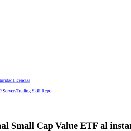
guridad
Licencias
 Servers
Trading Skill Repo
al Small Cap Value ETF al insta