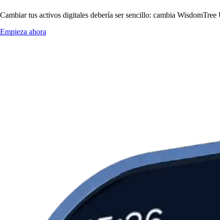
Cambiar tus activos digitales debería ser sencillo: cambia WisdomTre
Empieza ahora