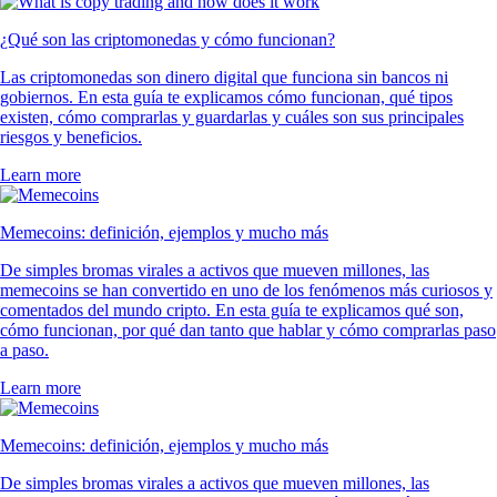
¿Qué son las criptomonedas y cómo funcionan?
Las criptomonedas son dinero digital que funciona sin bancos ni
gobiernos. En esta guía te explicamos cómo funcionan, qué tipos
existen, cómo comprarlas y guardarlas y cuáles son sus principales
riesgos y beneficios.
Learn more
Memecoins: definición, ejemplos y mucho más
De simples bromas virales a activos que mueven millones, las
memecoins se han convertido en uno de los fenómenos más curiosos y
comentados del mundo cripto. En esta guía te explicamos qué son,
cómo funcionan, por qué dan tanto que hablar y cómo comprarlas paso
a paso.
Learn more
Memecoins: definición, ejemplos y mucho más
De simples bromas virales a activos que mueven millones, las