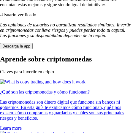
encantan estas mejoras y sigue siendo igual de intuitiva».
-
Usuario verificado
Las opiniones de usuarios no garantizan resultados similares. Invertir
en criptomonedas conlleva riesgos y puedes perder todo tu capital.
Las funciones y su disponibilidad dependen de tu región.
Descarga la app
Aprende sobre criptomonedas
Claves para invertir en cripto
¿Qué son las criptomonedas y cómo funcionan?
Las criptomonedas son dinero digital que funciona sin bancos ni
gobiernos. En esta guía te explicamos cómo funcionan, qué tipos
existen, cómo comprarlas y guardarlas y cuáles son sus principales
riesgos y beneficios.
Learn more