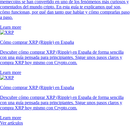
memecoins se han convertido en uno de los fenómenos más curiosos y
comentados del mundo cripto. En esta guía te explicamos qué son,
cómo funcionan, por qué dan tanto que hablar y cómo comprarlas paso
a paso.
Learn more
Cómo comprar XRP (Ripple) en España
Descubre cómo comprar XRP (Ripple) en España de forma sencilla
con una guía pensada para principiantes. Sigue unos pasos claros y
compra XRP hoy mismo con Crypto.com.
Learn more
Cómo comprar XRP (Ripple) en España
Descubre cómo comprar XRP (Ripple) en España de forma sencilla
con una guía pensada para principiantes. Sigue unos pasos claros y
compra XRP hoy mismo con Crypto.com.
Learn more
Ver artículos