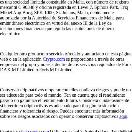
es una sociedad limitada constituida en Malta, con número de registro
mercantil C 90348 y oficina registrada en Level 7, Spinola Park, Triq
Mikiel Ang Borg, SPK 1000, St. Julians, Malta, debidamente
autorizada por la Autoridad de Servicios Financieros de Malta para
emitir dinero electrónico en virtud del anexo III de la Ley de
instituciones financieras que regula las instituciones de dinero
electrónico.
Cualquier otro producto o servicio ofrecido y anunciado en esta página
web o en la aplicación
Crypto.com
se proporciona a través de otras
empresas del grupo y no está dentro de los servicios regulados de Foris
DAX MT Limited o Foris MT Limited.
Conservar criptoactivos u operar con ellos conlleva riesgos y puede no
ser adecuado para todo el mundo. Ten en cuenta que el rendimiento
pasado no garantiza el rendimiento futuro. Considera cuidadosamente
si invertir en criptoactivos es adecuado para ti según tu situación
financiera y tolerancia al riesgo. Puedes encontrar más información
sobre los riesgos asociados con operar o conservar criptoactivos
aquí
.
Contacto:
chat.crypto.com
| Oficina: Level 7, Spinola Park, Triq Mikiel