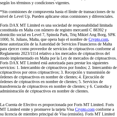
según los términos y condiciones vigentes.
*Sin comisiones de compraventa hasta el límite de transacciones de tu
nivel de Level Up. Pueden aplicarse otras comisiones y diferenciales.
Foris DAX MT Limited es una sociedad de responsabilidad limitada
constituida en Malta con número de registro mercantil C 88392 y
domicilio social en Level 7, Spinola Park, Triq Mikiel Ang Borg, SPK
1000, St. Julians, Malta, que opera bajo el nombre de
Crypto.com
,
tiene autorización de la Autoridad de Servicios Financieros de Malta
para ejercer como proveedor de servicios de criptoactivos conforme al
Reglamento 2023/1114 relativo a los mercados de criptoactivos del
modo implementado en Malta por la Ley de mercados de criptoactivos.
Foris DAX MT Limited está autorizada para prestar los siguientes
servicios: 1. Intercambio de criptoactivos por fondos; 2. Intercambio de
criptoactivos por otros criptoactivos; 3. Recepción y transmisión de
órdenes de criptoactivos en nombre de clientes; 4. Ejecución de
órdenes de criptoactivos en nombre de clientes; 5. Servicios de
transferencia de criptoactivos en nombre de clientes; y 6. Custodia y
administración de criptoactivos en nombre de clientes.
La Cuenta de Efectivo es proporcionada por Foris MT Limited. Foris
MT Limited emite y promueve la tarjeta Visa
Crypto.com
conforme a
su licencia de miembro principal de Visa (emisión). Foris MT Limited