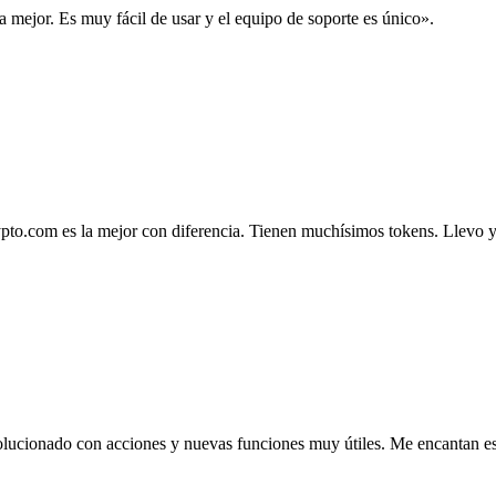
la mejor. Es muy fácil de usar y el equipo de soporte es único».
.com es la mejor con diferencia. Tienen muchísimos tokens. Llevo ya 4
lucionado con acciones y nuevas funciones muy útiles. Me encantan esta