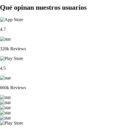
Qué opinan nuestros usuarios
4.7
320k Reviews
4.5
660k Reviews