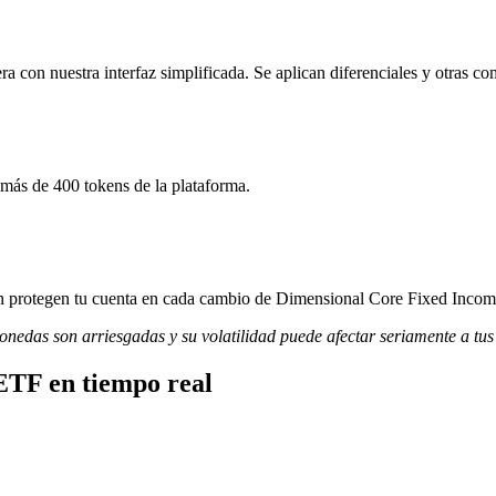
on nuestra interfaz simplificada. Se aplican diferenciales y otras co
más de 400 tokens de la plataforma.
ción protegen tu cuenta en cada cambio de Dimensional Core Fixed Inco
monedas son arriesgadas y su volatilidad puede afectar seriamente a tus
ETF en tiempo real