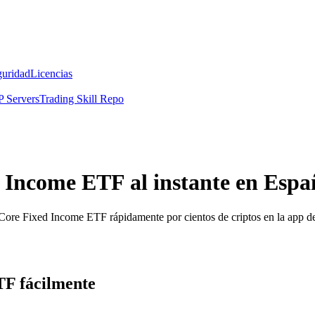
guridad
Licencias
 Servers
Trading Skill Repo
Income ETF al instante en Espa
l Core Fixed Income ETF rápidamente por cientos de criptos en la app 
F fácilmente