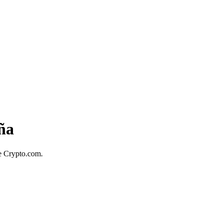
ña
de Crypto.com.