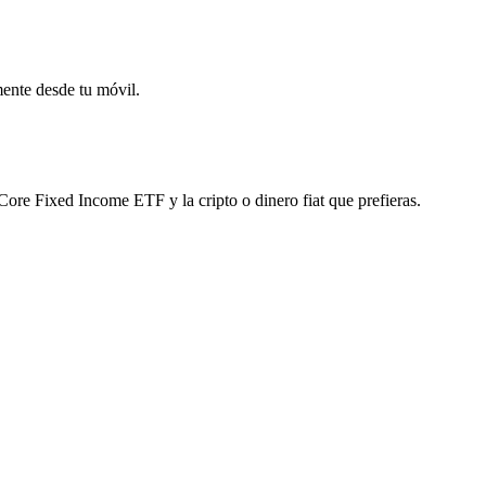
mente desde tu móvil.
re Fixed Income ETF y la cripto o dinero fiat que prefieras.