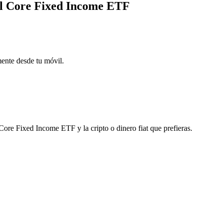
al Core Fixed Income ETF
mente desde tu móvil.
re Fixed Income ETF y la cripto o dinero fiat que prefieras.