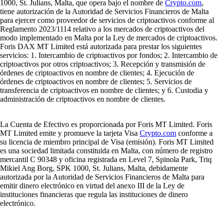
1000, St. Julians, Malta, que opera bajo el nombre de
Crypto.com
,
tiene autorización de la Autoridad de Servicios Financieros de Malta
para ejercer como proveedor de servicios de criptoactivos conforme al
Reglamento 2023/1114 relativo a los mercados de criptoactivos del
modo implementado en Malta por la Ley de mercados de criptoactivos.
Foris DAX MT Limited está autorizada para prestar los siguientes
servicios: 1. Intercambio de criptoactivos por fondos; 2. Intercambio de
criptoactivos por otros criptoactivos; 3. Recepción y transmisión de
órdenes de criptoactivos en nombre de clientes; 4. Ejecución de
órdenes de criptoactivos en nombre de clientes; 5. Servicios de
transferencia de criptoactivos en nombre de clientes; y 6. Custodia y
administración de criptoactivos en nombre de clientes.
La Cuenta de Efectivo es proporcionada por Foris MT Limited. Foris
MT Limited emite y promueve la tarjeta Visa
Crypto.com
conforme a
su licencia de miembro principal de Visa (emisión). Foris MT Limited
es una sociedad limitada constituida en Malta, con número de registro
mercantil C 90348 y oficina registrada en Level 7, Spinola Park, Triq
Mikiel Ang Borg, SPK 1000, St. Julians, Malta, debidamente
autorizada por la Autoridad de Servicios Financieros de Malta para
emitir dinero electrónico en virtud del anexo III de la Ley de
instituciones financieras que regula las instituciones de dinero
electrónico.