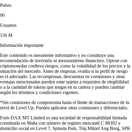
Países
90
Usuarios
150 M
Información importante
Este contenido es meramente informativo y no constituye una
recomendación de inversión ni asesoramiento financiero. Operar con
criptomonedas conlleva riesgos, como la volatilidad de los precios y la
situación del mercado. Antes de empezar, evalúa si tu perfil de riesgo
es el adecuado. Las recompensas, descuentos en comisiones y otras
ventajas mencionadas pueden estar sujetas a requisitos de elegibilidad
o a la cantidad de tokens que tengas en tu cartera y pueden cambiar
según los términos y condiciones vigentes.
*Sin comisiones de compraventa hasta el límite de transacciones de tu
nivel de Level Up. Pueden aplicarse otras comisiones y diferenciales.
Foris DAX MT Limited es una sociedad de responsabilidad limitada
constituida en Malta con número de registro mercantil C 88392 y
domicilio social en Level 7, Spinola Park, Triq Mikiel Ang Borg, SPK