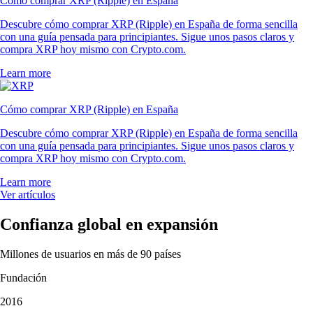
Cómo comprar XRP (Ripple) en España
Descubre cómo comprar XRP (Ripple) en España de forma sencilla
con una guía pensada para principiantes. Sigue unos pasos claros y
compra XRP hoy mismo con Crypto.com.
Learn more
Cómo comprar XRP (Ripple) en España
Descubre cómo comprar XRP (Ripple) en España de forma sencilla
con una guía pensada para principiantes. Sigue unos pasos claros y
compra XRP hoy mismo con Crypto.com.
Learn more
Ver artículos
Confianza global en expansión
Millones de usuarios en más de 90 países
Fundación
2016