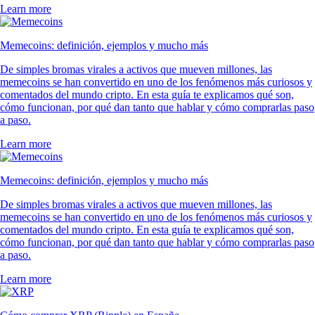
Learn more
Memecoins: definición, ejemplos y mucho más
De simples bromas virales a activos que mueven millones, las
memecoins se han convertido en uno de los fenómenos más curiosos y
comentados del mundo cripto. En esta guía te explicamos qué son,
cómo funcionan, por qué dan tanto que hablar y cómo comprarlas paso
a paso.
Learn more
Memecoins: definición, ejemplos y mucho más
De simples bromas virales a activos que mueven millones, las
memecoins se han convertido en uno de los fenómenos más curiosos y
comentados del mundo cripto. En esta guía te explicamos qué son,
cómo funcionan, por qué dan tanto que hablar y cómo comprarlas paso
a paso.
Learn more