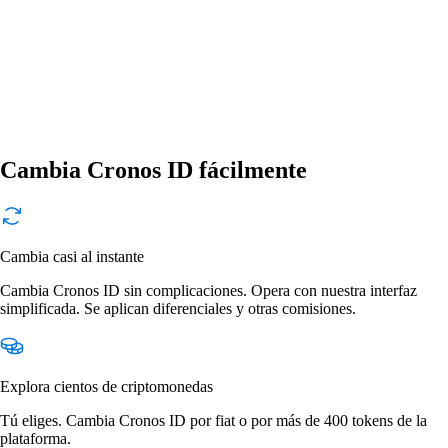
Cambia Cronos ID fácilmente
Cambia casi al instante
Cambia Cronos ID sin complicaciones. Opera con nuestra interfaz
simplificada. Se aplican diferenciales y otras comisiones.
Explora cientos de criptomonedas
Tú eliges. Cambia Cronos ID por fiat o por más de 400 tokens de la
plataforma.