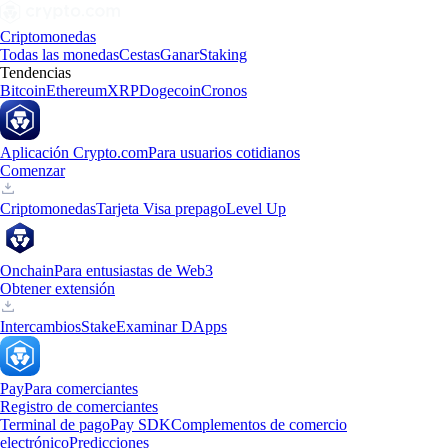
Criptomonedas
Todas las monedas
Cestas
Ganar
Staking
Tendencias
Bitcoin
Ethereum
XRP
Dogecoin
Cronos
Aplicación Crypto.com
Para usuarios cotidianos
Comenzar
Criptomonedas
Tarjeta Visa prepago
Level Up
Onchain
Para entusiastas de Web3
Obtener extensión
Intercambios
Stake
Examinar DApps
Pay
Para comerciantes
Registro de comerciantes
Terminal de pago
Pay SDK
Complementos de comercio
electrónico
Predicciones