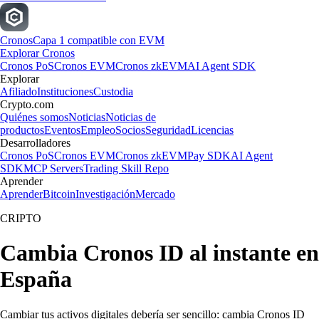
Cronos
Capa 1 compatible con EVM
Explorar Cronos
Cronos PoS
Cronos EVM
Cronos zkEVM
AI Agent SDK
Explorar
Afiliado
Instituciones
Custodia
Crypto.com
Quiénes somos
Noticias
Noticias de
productos
Eventos
Empleo
Socios
Seguridad
Licencias
Desarrolladores
Cronos PoS
Cronos EVM
Cronos zkEVM
Pay SDK
AI Agent
SDK
MCP Servers
Trading Skill Repo
Aprender
Aprender
Bitcoin
Investigación
Mercado
CRIPTO
Cambia Cronos ID al instante en
España
Cambiar tus activos digitales debería ser sencillo: cambia Cronos ID