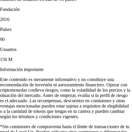
Fundación
2016
Países
90
Usuarios
150 M
Información importante
Este contenido es meramente informativo y no constituye una
recomendación de inversión ni asesoramiento financiero. Operar con
criptomonedas conlleva riesgos, como la volatilidad de los precios y la
situación del mercado. Antes de empezar, evalúa si tu perfil de riesgo
es el adecuado. Las recompensas, descuentos en comisiones y otras
ventajas mencionadas pueden estar sujetas a requisitos de elegibilidad
o a la cantidad de tokens que tengas en tu cartera y pueden cambiar
según los términos y condiciones vigentes.
*Sin comisiones de compraventa hasta el límite de transacciones de tu
nivel de Level Up. Pueden aplicarse otras comisiones y diferenciales.