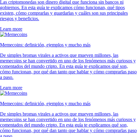
Las criptomonedas son dinero digital que funciona sin bancos ni
gobiernos. En esta guía te explicamos cómo funcionan, qué tipos
existen, cómo comprarlas y guardarlas y cuáles son sus principales
riesgos y beneficios.
Learn more
Memecoins: definición, ejemplos y mucho más
De simples bromas virales a activos que mueven millones, las
memecoins se han convertido en uno de los fenómenos más curiosos y
comentados del mundo cripto. En esta guía te explicamos qué son,
cómo funcionan, por qué dan tanto que hablar y cómo comprarlas paso
a paso.
Learn more
Memecoins: definición, ejemplos y mucho más
De simples bromas virales a activos que mueven millones, las
memecoins se han convertido en uno de los fenómenos más curiosos y
comentados del mundo cripto. En esta guía te explicamos qué son,
cómo funcionan, por qué dan tanto que hablar y cómo comprarlas paso
a paso.