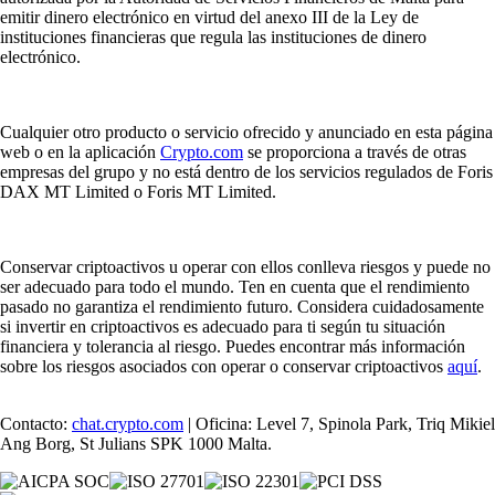
emitir dinero electrónico en virtud del anexo III de la Ley de
instituciones financieras que regula las instituciones de dinero
electrónico.
Cualquier otro producto o servicio ofrecido y anunciado en esta página
web o en la aplicación
Crypto.com
se proporciona a través de otras
empresas del grupo y no está dentro de los servicios regulados de Foris
DAX MT Limited o Foris MT Limited.
Conservar criptoactivos u operar con ellos conlleva riesgos y puede no
ser adecuado para todo el mundo. Ten en cuenta que el rendimiento
pasado no garantiza el rendimiento futuro. Considera cuidadosamente
si invertir en criptoactivos es adecuado para ti según tu situación
financiera y tolerancia al riesgo. Puedes encontrar más información
sobre los riesgos asociados con operar o conservar criptoactivos
aquí
.
Contacto:
chat.crypto.com
| Oficina: Level 7, Spinola Park, Triq Mikiel
Ang Borg, St Julians SPK 1000 Malta.