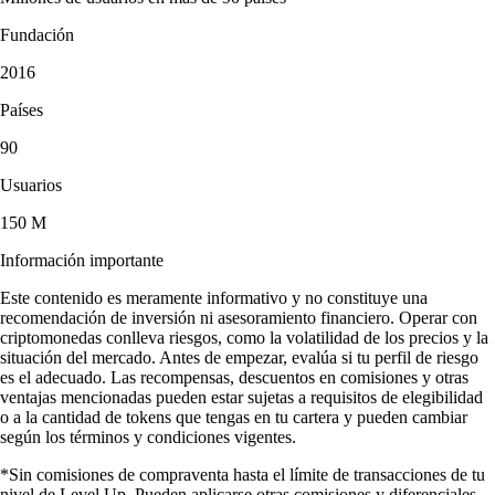
Fundación
2016
Países
90
Usuarios
150 M
Información importante
Este contenido es meramente informativo y no constituye una
recomendación de inversión ni asesoramiento financiero. Operar con
criptomonedas conlleva riesgos, como la volatilidad de los precios y la
situación del mercado. Antes de empezar, evalúa si tu perfil de riesgo
es el adecuado. Las recompensas, descuentos en comisiones y otras
ventajas mencionadas pueden estar sujetas a requisitos de elegibilidad
o a la cantidad de tokens que tengas en tu cartera y pueden cambiar
según los términos y condiciones vigentes.
*Sin comisiones de compraventa hasta el límite de transacciones de tu
nivel de Level Up. Pueden aplicarse otras comisiones y diferenciales.