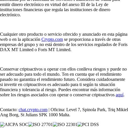
emitir dinero electrónico en virtud del anexo III de la Ley de
instituciones financieras que regula las instituciones de dinero
electrónico.
Cualquier otro producto o servicio ofrecido y anunciado en esta página
web o en la aplicación
Crypto.com
se proporciona a través de otras
empresas del grupo y no está dentro de los servicios regulados de Foris
DAX MT Limited o Foris MT Limited.
Conservar criptoactivos u operar con ellos conlleva riesgos y puede no
ser adecuado para todo el mundo. Ten en cuenta que el rendimiento
pasado no garantiza el rendimiento futuro. Considera cuidadosamente
si invertir en criptoactivos es adecuado para ti según tu situación
financiera y tolerancia al riesgo. Puedes encontrar más información
sobre los riesgos asociados con operar o conservar criptoactivos
aquí
.
Contacto:
chat.crypto.com
| Oficina: Level 7, Spinola Park, Triq Mikiel
Ang Borg, St Julians SPK 1000 Malta.