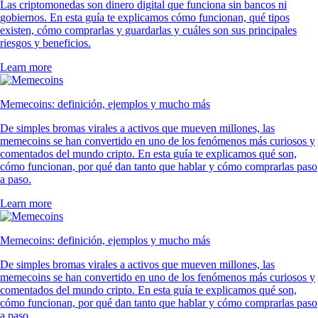
Las criptomonedas son dinero digital que funciona sin bancos ni
gobiernos. En esta guía te explicamos cómo funcionan, qué tipos
existen, cómo comprarlas y guardarlas y cuáles son sus principales
riesgos y beneficios.
Learn more
Memecoins: definición, ejemplos y mucho más
De simples bromas virales a activos que mueven millones, las
memecoins se han convertido en uno de los fenómenos más curiosos y
comentados del mundo cripto. En esta guía te explicamos qué son,
cómo funcionan, por qué dan tanto que hablar y cómo comprarlas paso
a paso.
Learn more
Memecoins: definición, ejemplos y mucho más
De simples bromas virales a activos que mueven millones, las
memecoins se han convertido en uno de los fenómenos más curiosos y
comentados del mundo cripto. En esta guía te explicamos qué son,
cómo funcionan, por qué dan tanto que hablar y cómo comprarlas paso
a paso.