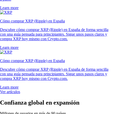
Learn more
Cómo comprar XRP (Ripple) en España
Descubre cómo comprar XRP (Ripple) en España de forma sencilla
con una guía pensada para principiantes. Sigue unos pasos claros y
compra XRP hoy mismo con Crypto.com.
Learn more
Cómo comprar XRP (Ripple) en España
Descubre cómo comprar XRP (Ripple) en España de forma sencilla
con una guía pensada para principiantes. Sigue unos pasos claros y
compra XRP hoy mismo con Crypto.com.
Learn more
Ver artículos
Confianza global en expansión
Millones de usuarios en más de 90 países