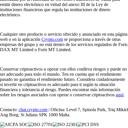
emitir dinero electrónico en virtud del anexo III de la Ley de
instituciones financieras que regula las instituciones de dinero
electrónico.
Cualquier otro producto o servicio ofrecido y anunciado en esta página
web o en la aplicación
Crypto.com
se proporciona a través de otras
empresas del grupo y no está dentro de los servicios regulados de Foris
DAX MT Limited o Foris MT Limited.
Conservar criptoactivos u operar con ellos conlleva riesgos y puede no
ser adecuado para todo el mundo. Ten en cuenta que el rendimiento
pasado no garantiza el rendimiento futuro. Considera cuidadosamente
si invertir en criptoactivos es adecuado para ti según tu situación
financiera y tolerancia al riesgo. Puedes encontrar más información
sobre los riesgos asociados con operar o conservar criptoactivos
aquí
.
Contacto:
chat.crypto.com
| Oficina: Level 7, Spinola Park, Triq Mikiel
Ang Borg, St Julians SPK 1000 Malta.