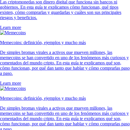
Las criptomonedas son dinero digital que funciona sin bancos ni
gobiernos. En esta guía te explicamos cómo funcionan, qué tipos
existen, cómo comprarlas y guardarlas y cuáles son sus principales
riesgos y beneficios.
Learn more
Memecoins: definición, ejemplos y mucho más
De simples bromas virales a activos que mueven millones, las
memecoins se han convertido en uno de los fenómenos más curiosos y
comentados del mundo cripto. En esta guía te explicamos qué son,
cómo funcionan, por qué dan tanto que hablar y cómo comprarlas paso
a paso.
Learn more
Memecoins: definición, ejemplos y mucho más
De simples bromas virales a activos que mueven millones, las
memecoins se han convertido en uno de los fenómenos más curiosos y
comentados del mundo cripto. En esta guía te explicamos qué son,
cómo funcionan, por qué dan tanto que hablar y cómo comprarlas paso
a paso.