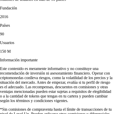
Fundación
2016
Países
90
Usuarios
150 M
Información importante
Este contenido es meramente informativo y no constituye una
recomendación de inversión ni asesoramiento financiero. Operar con
criptomonedas conlleva riesgos, como la volatilidad de los precios y la
situación del mercado. Antes de empezar, evalúa si tu perfil de riesgo
es el adecuado. Las recompensas, descuentos en comisiones y otras
ventajas mencionadas pueden estar sujetas a requisitos de elegibilidad
o a la cantidad de tokens que tengas en tu cartera y pueden cambiar
según los términos y condiciones vigentes.
*Sin comisiones de compraventa hasta el límite de transacciones de tu
nivel de Level Up. Pueden aplicarse otras comisiones y diferenciales.