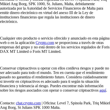
Mikiel Ang Borg, SPK 1000, St. Julians, Malta, debidamente
autorizada por la Autoridad de Servicios Financieros de Malta para
emitir dinero electrónico en virtud del anexo III de la Ley de
instituciones financieras que regula las instituciones de dinero
electrónico.
Cualquier otro producto o servicio ofrecido y anunciado en esta página
web o en la aplicación
Crypto.com
se proporciona a través de otras
empresas del grupo y no está dentro de los servicios regulados de Foris
DAX MT Limited o Foris MT Limited.
Conservar criptoactivos u operar con ellos conlleva riesgos y puede no
ser adecuado para todo el mundo. Ten en cuenta que el rendimiento
pasado no garantiza el rendimiento futuro. Considera cuidadosamente
si invertir en criptoactivos es adecuado para ti según tu situación
financiera y tolerancia al riesgo. Puedes encontrar más información
sobre los riesgos asociados con operar o conservar criptoactivos
aquí
.
Contacto:
chat.crypto.com
| Oficina: Level 7, Spinola Park, Triq Mikiel
Ang Borg, St Julians SPK 1000 Malta.