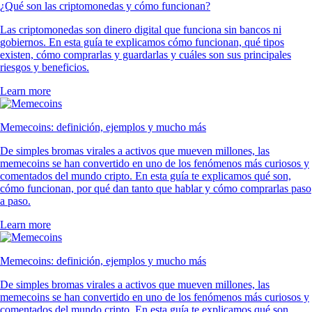
¿Qué son las criptomonedas y cómo funcionan?
Las criptomonedas son dinero digital que funciona sin bancos ni
gobiernos. En esta guía te explicamos cómo funcionan, qué tipos
existen, cómo comprarlas y guardarlas y cuáles son sus principales
riesgos y beneficios.
Learn more
Memecoins: definición, ejemplos y mucho más
De simples bromas virales a activos que mueven millones, las
memecoins se han convertido en uno de los fenómenos más curiosos y
comentados del mundo cripto. En esta guía te explicamos qué son,
cómo funcionan, por qué dan tanto que hablar y cómo comprarlas paso
a paso.
Learn more
Memecoins: definición, ejemplos y mucho más
De simples bromas virales a activos que mueven millones, las
memecoins se han convertido en uno de los fenómenos más curiosos y
comentados del mundo cripto. En esta guía te explicamos qué son,