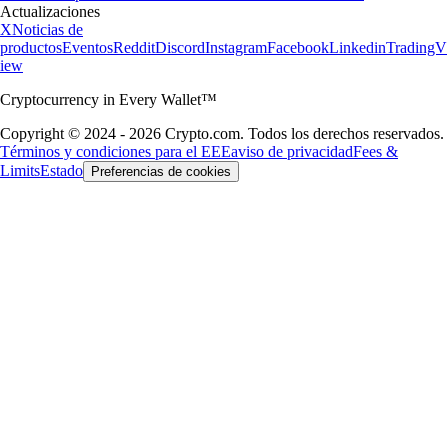
Actualizaciones
X
Noticias de
productos
Eventos
Reddit
Discord
Instagram
Facebook
Linkedin
TradingV
iew
Cryptocurrency in Every Wallet™
Copyright © 2024 - 2026 Crypto.com. Todos los derechos reservados.
Términos y condiciones para el EEE
aviso de privacidad
Fees &
Limits
Estado
Preferencias de cookies