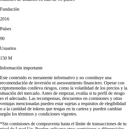
Fundación
2016
Países
90
Usuarios
150 M
Información importante
Este contenido es meramente informativo y no constituye una
recomendación de inversión ni asesoramiento financiero. Operar con
criptomonedas conlleva riesgos, como la volatilidad de los precios y la
situación del mercado. Antes de empezar, evalúa si tu perfil de riesgo
es el adecuado. Las recompensas, descuentos en comisiones y otras
ventajas mencionadas pueden estar sujetas a requisitos de elegibilidad
o a la cantidad de tokens que tengas en tu cartera y pueden cambiar
según los términos y condiciones vigentes.
*Sin comisiones de compraventa hasta el límite de transacciones de tu
nivel de Level Up. Pueden aplicarse otras comisiones y diferenciales.