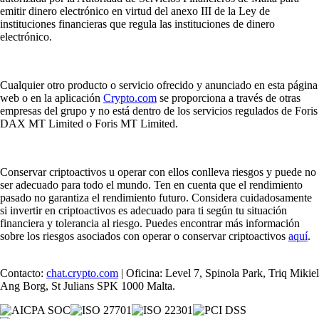
emitir dinero electrónico en virtud del anexo III de la Ley de
instituciones financieras que regula las instituciones de dinero
electrónico.
Cualquier otro producto o servicio ofrecido y anunciado en esta página
web o en la aplicación
Crypto.com
se proporciona a través de otras
empresas del grupo y no está dentro de los servicios regulados de Foris
DAX MT Limited o Foris MT Limited.
Conservar criptoactivos u operar con ellos conlleva riesgos y puede no
ser adecuado para todo el mundo. Ten en cuenta que el rendimiento
pasado no garantiza el rendimiento futuro. Considera cuidadosamente
si invertir en criptoactivos es adecuado para ti según tu situación
financiera y tolerancia al riesgo. Puedes encontrar más información
sobre los riesgos asociados con operar o conservar criptoactivos
aquí
.
Contacto:
chat.crypto.com
| Oficina: Level 7, Spinola Park, Triq Mikiel
Ang Borg, St Julians SPK 1000 Malta.