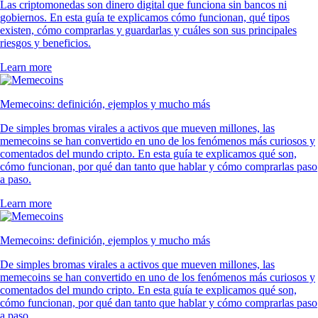
Las criptomonedas son dinero digital que funciona sin bancos ni
gobiernos. En esta guía te explicamos cómo funcionan, qué tipos
existen, cómo comprarlas y guardarlas y cuáles son sus principales
riesgos y beneficios.
Learn more
Memecoins: definición, ejemplos y mucho más
De simples bromas virales a activos que mueven millones, las
memecoins se han convertido en uno de los fenómenos más curiosos y
comentados del mundo cripto. En esta guía te explicamos qué son,
cómo funcionan, por qué dan tanto que hablar y cómo comprarlas paso
a paso.
Learn more
Memecoins: definición, ejemplos y mucho más
De simples bromas virales a activos que mueven millones, las
memecoins se han convertido en uno de los fenómenos más curiosos y
comentados del mundo cripto. En esta guía te explicamos qué son,
cómo funcionan, por qué dan tanto que hablar y cómo comprarlas paso
a paso.