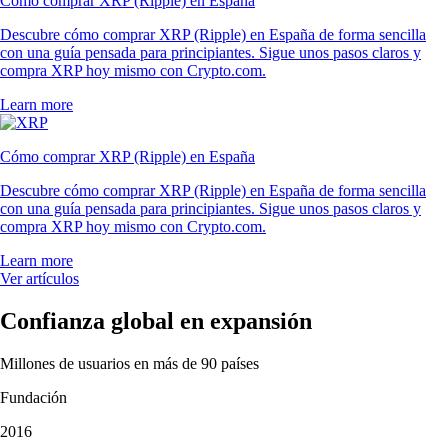
Cómo comprar XRP (Ripple) en España
Descubre cómo comprar XRP (Ripple) en España de forma sencilla
con una guía pensada para principiantes. Sigue unos pasos claros y
compra XRP hoy mismo con Crypto.com.
Learn more
Cómo comprar XRP (Ripple) en España
Descubre cómo comprar XRP (Ripple) en España de forma sencilla
con una guía pensada para principiantes. Sigue unos pasos claros y
compra XRP hoy mismo con Crypto.com.
Learn more
Ver artículos
Confianza global en expansión
Millones de usuarios en más de 90 países
Fundación
2016