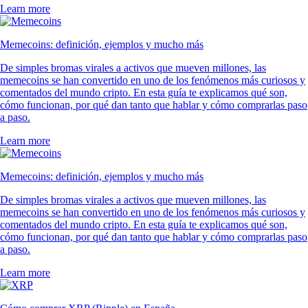
Learn more
Memecoins: definición, ejemplos y mucho más
De simples bromas virales a activos que mueven millones, las
memecoins se han convertido en uno de los fenómenos más curiosos y
comentados del mundo cripto. En esta guía te explicamos qué son,
cómo funcionan, por qué dan tanto que hablar y cómo comprarlas paso
a paso.
Learn more
Memecoins: definición, ejemplos y mucho más
De simples bromas virales a activos que mueven millones, las
memecoins se han convertido en uno de los fenómenos más curiosos y
comentados del mundo cripto. En esta guía te explicamos qué son,
cómo funcionan, por qué dan tanto que hablar y cómo comprarlas paso
a paso.
Learn more