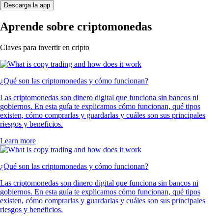
Descarga la app
Aprende sobre criptomonedas
Claves para invertir en cripto
¿Qué son las criptomonedas y cómo funcionan?
Las criptomonedas son dinero digital que funciona sin bancos ni
gobiernos. En esta guía te explicamos cómo funcionan, qué tipos
existen, cómo comprarlas y guardarlas y cuáles son sus principales
riesgos y beneficios.
Learn more
¿Qué son las criptomonedas y cómo funcionan?
Las criptomonedas son dinero digital que funciona sin bancos ni
gobiernos. En esta guía te explicamos cómo funcionan, qué tipos
existen, cómo comprarlas y guardarlas y cuáles son sus principales
riesgos y beneficios.