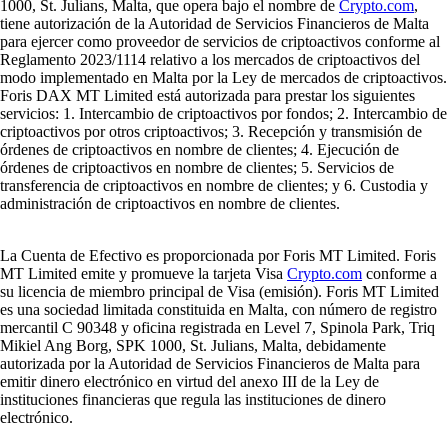
1000, St. Julians, Malta, que opera bajo el nombre de
Crypto.com
,
tiene autorización de la Autoridad de Servicios Financieros de Malta
para ejercer como proveedor de servicios de criptoactivos conforme al
Reglamento 2023/1114 relativo a los mercados de criptoactivos del
modo implementado en Malta por la Ley de mercados de criptoactivos.
Foris DAX MT Limited está autorizada para prestar los siguientes
servicios: 1. Intercambio de criptoactivos por fondos; 2. Intercambio de
criptoactivos por otros criptoactivos; 3. Recepción y transmisión de
órdenes de criptoactivos en nombre de clientes; 4. Ejecución de
órdenes de criptoactivos en nombre de clientes; 5. Servicios de
transferencia de criptoactivos en nombre de clientes; y 6. Custodia y
administración de criptoactivos en nombre de clientes.
La Cuenta de Efectivo es proporcionada por Foris MT Limited. Foris
MT Limited emite y promueve la tarjeta Visa
Crypto.com
conforme a
su licencia de miembro principal de Visa (emisión). Foris MT Limited
es una sociedad limitada constituida en Malta, con número de registro
mercantil C 90348 y oficina registrada en Level 7, Spinola Park, Triq
Mikiel Ang Borg, SPK 1000, St. Julians, Malta, debidamente
autorizada por la Autoridad de Servicios Financieros de Malta para
emitir dinero electrónico en virtud del anexo III de la Ley de
instituciones financieras que regula las instituciones de dinero
electrónico.