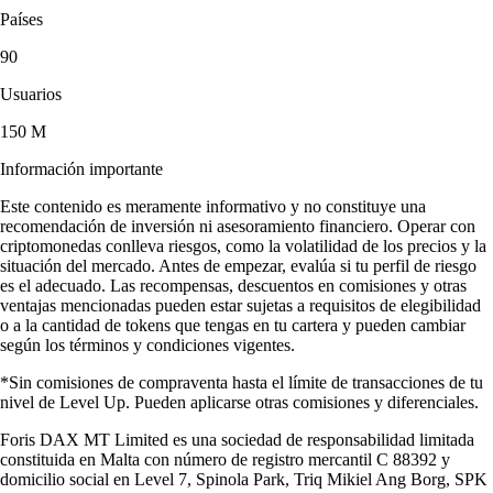
Países
90
Usuarios
150 M
Información importante
Este contenido es meramente informativo y no constituye una
recomendación de inversión ni asesoramiento financiero. Operar con
criptomonedas conlleva riesgos, como la volatilidad de los precios y la
situación del mercado. Antes de empezar, evalúa si tu perfil de riesgo
es el adecuado. Las recompensas, descuentos en comisiones y otras
ventajas mencionadas pueden estar sujetas a requisitos de elegibilidad
o a la cantidad de tokens que tengas en tu cartera y pueden cambiar
según los términos y condiciones vigentes.
*Sin comisiones de compraventa hasta el límite de transacciones de tu
nivel de Level Up. Pueden aplicarse otras comisiones y diferenciales.
Foris DAX MT Limited es una sociedad de responsabilidad limitada
constituida en Malta con número de registro mercantil C 88392 y
domicilio social en Level 7, Spinola Park, Triq Mikiel Ang Borg, SPK