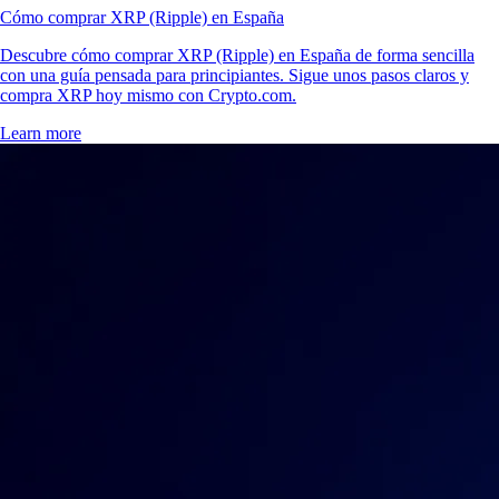
Cómo comprar XRP (Ripple) en España
Descubre cómo comprar XRP (Ripple) en España de forma sencilla
con una guía pensada para principiantes. Sigue unos pasos claros y
compra XRP hoy mismo con Crypto.com.
Learn more