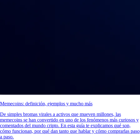
Memecoins: definición, ejemplos y mucho más
De simples bromas virales a activos que mueven millones, las
memecoins se han convertido en uno de los fenómenos más curiosos y
comentados del mundo cripto. En esta guía te explicamos qué son,
cómo funcionan, por qué dan tanto que hablar y cómo comprarlas paso
a paso.