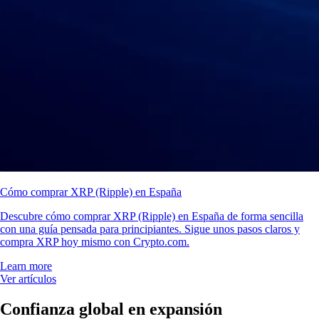
Cómo comprar XRP (Ripple) en España
Descubre cómo comprar XRP (Ripple) en España de forma sencilla
con una guía pensada para principiantes. Sigue unos pasos claros y
compra XRP hoy mismo con Crypto.com.
Learn more
Ver artículos
Confianza global en expansión