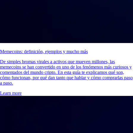
Memecoins: definición, ejemplos y mucho más
De simples bromas virales a activos que mueven millones, las
memecoins se han convertido en uno de los fenómenos más curiosos y
comentados del mundo cripto. En esta guía te explicamos qué son,
cómo funcionan, por qué dan tanto que hablar y cómo comprarlas paso
a paso.
Learn more