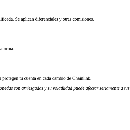
ficada. Se aplican diferenciales y otras comisiones.
taforma.
ón protegen tu cuenta en cada cambio de Chainlink.
monedas son arriesgadas y su volatilidad puede afectar seriamente a tus