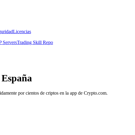
guridad
Licencias
 Servers
Trading Skill Repo
n España
pidamente por cientos de criptos en la app de Crypto.com.