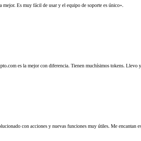
la mejor. Es muy fácil de usar y el equipo de soporte es único».
.com es la mejor con diferencia. Tienen muchísimos tokens. Llevo ya 4
lucionado con acciones y nuevas funciones muy útiles. Me encantan esta