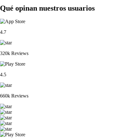
Qué opinan nuestros usuarios
4.7
320k Reviews
4.5
660k Reviews