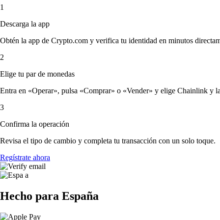
1
Descarga la app
Obtén la app de Crypto.com y verifica tu identidad en minutos directa
2
Elige tu par de monedas
Entra en «Operar», pulsa «Comprar» o «Vender» y elige Chainlink y la c
3
Confirma la operación
Revisa el tipo de cambio y completa tu transacción con un solo toque.
Regístrate ahora
Hecho para España