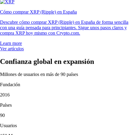
Cómo comprar XRP (Ripple) en España
Descubre cómo comprar XRP (Ripple) en España de forma sencilla
con una guía pensada para principiantes. Sigue unos pasos claros y
compra XRP hoy mismo con Crypto.com.
Learn more
Ver artículos
Confianza global en expansión
Millones de usuarios en más de 90 países
Fundación
2016
Países
90
Usuarios