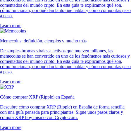
comentados del mundo cripto. En esta guía te explicamos qué son,
cómo funcionan, por qué dan tanto que hablar y cómo comprarlas paso
a paso.
Learn more
Memecoins: definición, ejemplos y mucho más
De simples bromas virales a activos que mueven millones, las
memecoins se han convertido en uno de los fenómenos más curiosos y
comentados del mundo cripto. En esta guía te explicamos qué son,
cómo funcionan, por qué dan tanto que hablar y cómo comprarlas paso
a paso.
Learn more
Cómo comprar XRP (Ripple) en España
Descubre cómo comprar XRP (Ripple) en España de forma sencilla
con una guía pensada para principiantes. Sigue unos pasos claros y
compra XRP hoy mismo con Crypto.com.
Learn more