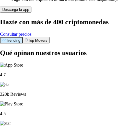
Descarga la app
Hazte con más de 400 criptomonedas
Consultar precios
Trending
Top Movers
Qué opinan nuestros usuarios
4.7
320k Reviews
4.5