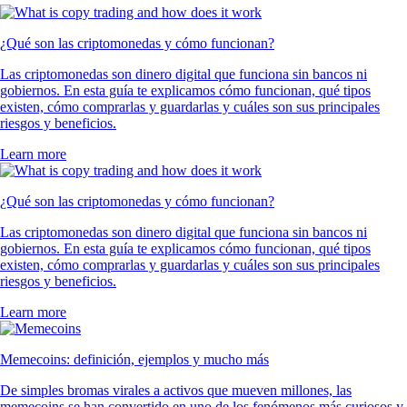
¿Qué son las criptomonedas y cómo funcionan?
Las criptomonedas son dinero digital que funciona sin bancos ni
gobiernos. En esta guía te explicamos cómo funcionan, qué tipos
existen, cómo comprarlas y guardarlas y cuáles son sus principales
riesgos y beneficios.
Learn more
¿Qué son las criptomonedas y cómo funcionan?
Las criptomonedas son dinero digital que funciona sin bancos ni
gobiernos. En esta guía te explicamos cómo funcionan, qué tipos
existen, cómo comprarlas y guardarlas y cuáles son sus principales
riesgos y beneficios.
Learn more
Memecoins: definición, ejemplos y mucho más
De simples bromas virales a activos que mueven millones, las
memecoins se han convertido en uno de los fenómenos más curiosos y