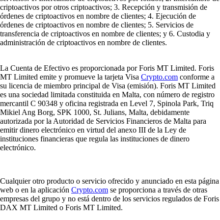
criptoactivos por otros criptoactivos; 3. Recepción y transmisión de
órdenes de criptoactivos en nombre de clientes; 4. Ejecución de
órdenes de criptoactivos en nombre de clientes; 5. Servicios de
transferencia de criptoactivos en nombre de clientes; y 6. Custodia y
administración de criptoactivos en nombre de clientes.
La Cuenta de Efectivo es proporcionada por Foris MT Limited. Foris
MT Limited emite y promueve la tarjeta Visa
Crypto.com
conforme a
su licencia de miembro principal de Visa (emisión). Foris MT Limited
es una sociedad limitada constituida en Malta, con número de registro
mercantil C 90348 y oficina registrada en Level 7, Spinola Park, Triq
Mikiel Ang Borg, SPK 1000, St. Julians, Malta, debidamente
autorizada por la Autoridad de Servicios Financieros de Malta para
emitir dinero electrónico en virtud del anexo III de la Ley de
instituciones financieras que regula las instituciones de dinero
electrónico.
Cualquier otro producto o servicio ofrecido y anunciado en esta página
web o en la aplicación
Crypto.com
se proporciona a través de otras
empresas del grupo y no está dentro de los servicios regulados de Foris
DAX MT Limited o Foris MT Limited.