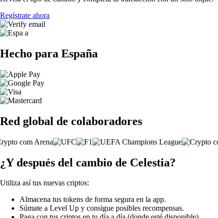
Regístrate ahora
Hecho para España
Red global de colaboradores
¿Y después del cambio de Celestia?
Utiliza así tus nuevas criptos:
Almacena tus tokens de forma segura en la app.
Súmate a Level Up y consigue posibles recompensas.
Paga con tus criptos en tu día a día (donde esté disponible).