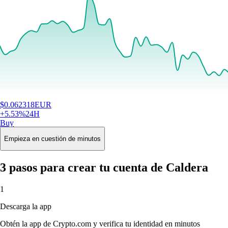
$
0.062318
EUR
+
5.53
%
24H
Buy
Empieza en cuestión de minutos
3 pasos para crear tu cuenta de Caldera
1
Descarga la app
Obtén la app de Crypto.com y verifica tu identidad en minutos