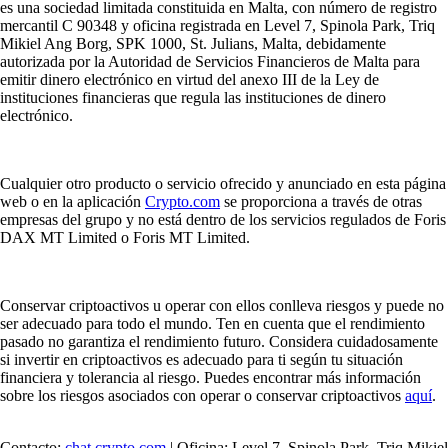
es una sociedad limitada constituida en Malta, con número de registro
mercantil C 90348 y oficina registrada en Level 7, Spinola Park, Triq
Mikiel Ang Borg, SPK 1000, St. Julians, Malta, debidamente
autorizada por la Autoridad de Servicios Financieros de Malta para
emitir dinero electrónico en virtud del anexo III de la Ley de
instituciones financieras que regula las instituciones de dinero
electrónico.
Cualquier otro producto o servicio ofrecido y anunciado en esta página
web o en la aplicación
Crypto.com
se proporciona a través de otras
empresas del grupo y no está dentro de los servicios regulados de Foris
DAX MT Limited o Foris MT Limited.
Conservar criptoactivos u operar con ellos conlleva riesgos y puede no
ser adecuado para todo el mundo. Ten en cuenta que el rendimiento
pasado no garantiza el rendimiento futuro. Considera cuidadosamente
si invertir en criptoactivos es adecuado para ti según tu situación
financiera y tolerancia al riesgo. Puedes encontrar más información
sobre los riesgos asociados con operar o conservar criptoactivos
aquí
.
Contacto:
chat.crypto.com
| Oficina: Level 7, Spinola Park, Triq Mikiel