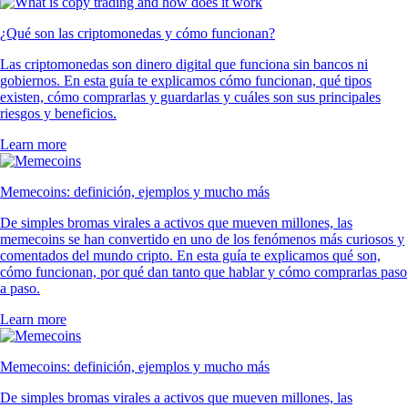
¿Qué son las criptomonedas y cómo funcionan?
Las criptomonedas son dinero digital que funciona sin bancos ni
gobiernos. En esta guía te explicamos cómo funcionan, qué tipos
existen, cómo comprarlas y guardarlas y cuáles son sus principales
riesgos y beneficios.
Learn more
Memecoins: definición, ejemplos y mucho más
De simples bromas virales a activos que mueven millones, las
memecoins se han convertido en uno de los fenómenos más curiosos y
comentados del mundo cripto. En esta guía te explicamos qué son,
cómo funcionan, por qué dan tanto que hablar y cómo comprarlas paso
a paso.
Learn more
Memecoins: definición, ejemplos y mucho más
De simples bromas virales a activos que mueven millones, las