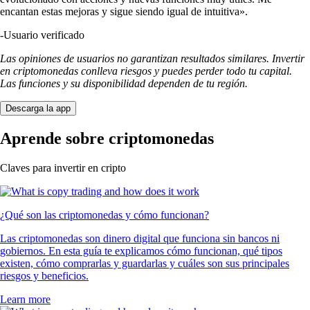
encantan estas mejoras y sigue siendo igual de intuitiva».
-
Usuario verificado
Las opiniones de usuarios no garantizan resultados similares. Invertir
en criptomonedas conlleva riesgos y puedes perder todo tu capital.
Las funciones y su disponibilidad dependen de tu región.
Descarga la app
Aprende sobre criptomonedas
Claves para invertir en cripto
¿Qué son las criptomonedas y cómo funcionan?
Las criptomonedas son dinero digital que funciona sin bancos ni
gobiernos. En esta guía te explicamos cómo funcionan, qué tipos
existen, cómo comprarlas y guardarlas y cuáles son sus principales
riesgos y beneficios.
Learn more