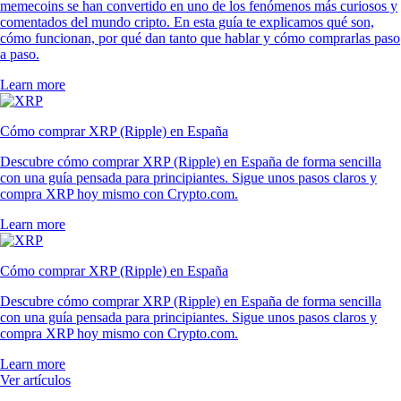
memecoins se han convertido en uno de los fenómenos más curiosos y
comentados del mundo cripto. En esta guía te explicamos qué son,
cómo funcionan, por qué dan tanto que hablar y cómo comprarlas paso
a paso.
Learn more
Cómo comprar XRP (Ripple) en España
Descubre cómo comprar XRP (Ripple) en España de forma sencilla
con una guía pensada para principiantes. Sigue unos pasos claros y
compra XRP hoy mismo con Crypto.com.
Learn more
Cómo comprar XRP (Ripple) en España
Descubre cómo comprar XRP (Ripple) en España de forma sencilla
con una guía pensada para principiantes. Sigue unos pasos claros y
compra XRP hoy mismo con Crypto.com.
Learn more
Ver artículos