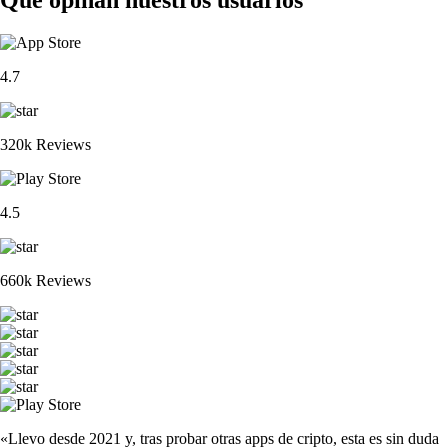
Qué opinan nuestros usuarios
4.7
320k Reviews
4.5
660k Reviews
«Llevo desde 2021 y, tras probar otras apps de cripto, esta es sin duda