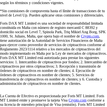
según los términos y condiciones vigentes.
*Sin comisiones de compraventa hasta el límite de transacciones de tu
nivel de Level Up. Pueden aplicarse otras comisiones y diferenciales.
Foris DAX MT Limited es una sociedad de responsabilidad limitada
constituida en Malta con número de registro mercantil C 88392 y
domicilio social en Level 7, Spinola Park, Triq Mikiel Ang Borg, SPK
1000, St. Julians, Malta, que opera bajo el nombre de
Crypto.com
,
tiene autorización de la Autoridad de Servicios Financieros de Malta
para ejercer como proveedor de servicios de criptoactivos conforme al
Reglamento 2023/1114 relativo a los mercados de criptoactivos del
modo implementado en Malta por la Ley de mercados de criptoactivos.
Foris DAX MT Limited está autorizada para prestar los siguientes
servicios: 1. Intercambio de criptoactivos por fondos; 2. Intercambio de
criptoactivos por otros criptoactivos; 3. Recepción y transmisión de
órdenes de criptoactivos en nombre de clientes; 4. Ejecución de
órdenes de criptoactivos en nombre de clientes; 5. Servicios de
transferencia de criptoactivos en nombre de clientes; y 6. Custodia y
administración de criptoactivos en nombre de clientes.
La Cuenta de Efectivo es proporcionada por Foris MT Limited. Foris
MT Limited emite y promueve la tarjeta Visa
Crypto.com
conforme a
su licencia de miembro principal de Visa (emisión). Foris MT Limited