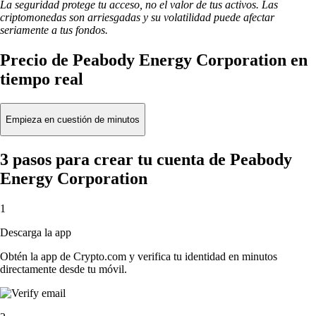
La seguridad protege tu acceso, no el valor de tus activos. Las
criptomonedas son arriesgadas y su volatilidad puede afectar
seriamente a tus fondos.
Precio de Peabody Energy Corporation en
tiempo real
Empieza en cuestión de minutos
3 pasos para crear tu cuenta de Peabody
Energy Corporation
1
Descarga la app
Obtén la app de Crypto.com y verifica tu identidad en minutos
directamente desde tu móvil.