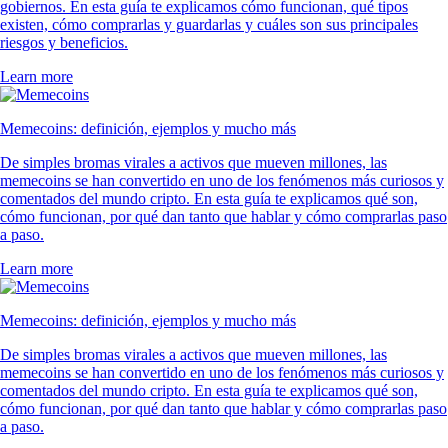
gobiernos. En esta guía te explicamos cómo funcionan, qué tipos
existen, cómo comprarlas y guardarlas y cuáles son sus principales
riesgos y beneficios.
Learn more
Memecoins: definición, ejemplos y mucho más
De simples bromas virales a activos que mueven millones, las
memecoins se han convertido en uno de los fenómenos más curiosos y
comentados del mundo cripto. En esta guía te explicamos qué son,
cómo funcionan, por qué dan tanto que hablar y cómo comprarlas paso
a paso.
Learn more
Memecoins: definición, ejemplos y mucho más
De simples bromas virales a activos que mueven millones, las
memecoins se han convertido en uno de los fenómenos más curiosos y
comentados del mundo cripto. En esta guía te explicamos qué son,
cómo funcionan, por qué dan tanto que hablar y cómo comprarlas paso
a paso.