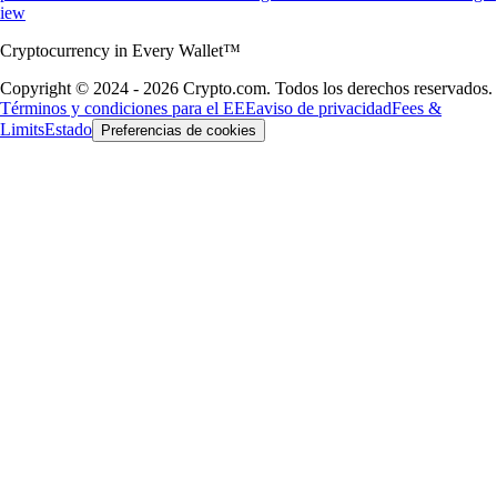
iew
Cryptocurrency in Every Wallet™
Copyright © 2024 - 2026 Crypto.com. Todos los derechos reservados.
Términos y condiciones para el EEE
aviso de privacidad
Fees &
Limits
Estado
Preferencias de cookies