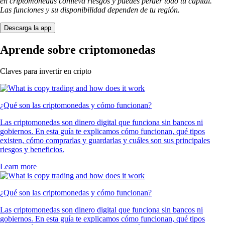
en criptomonedas conlleva riesgos y puedes perder todo tu capital.
Las funciones y su disponibilidad dependen de tu región.
Descarga la app
Aprende sobre criptomonedas
Claves para invertir en cripto
¿Qué son las criptomonedas y cómo funcionan?
Las criptomonedas son dinero digital que funciona sin bancos ni
gobiernos. En esta guía te explicamos cómo funcionan, qué tipos
existen, cómo comprarlas y guardarlas y cuáles son sus principales
riesgos y beneficios.
Learn more
¿Qué son las criptomonedas y cómo funcionan?
Las criptomonedas son dinero digital que funciona sin bancos ni
gobiernos. En esta guía te explicamos cómo funcionan, qué tipos