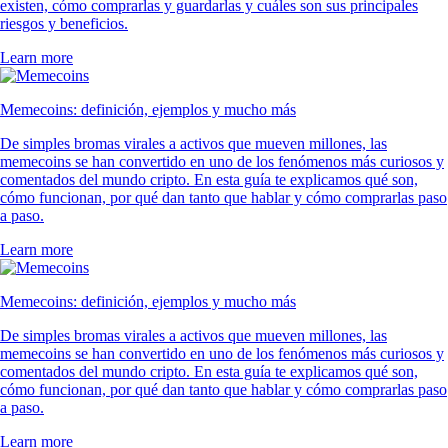
existen, cómo comprarlas y guardarlas y cuáles son sus principales
riesgos y beneficios.
Learn more
Memecoins: definición, ejemplos y mucho más
De simples bromas virales a activos que mueven millones, las
memecoins se han convertido en uno de los fenómenos más curiosos y
comentados del mundo cripto. En esta guía te explicamos qué son,
cómo funcionan, por qué dan tanto que hablar y cómo comprarlas paso
a paso.
Learn more
Memecoins: definición, ejemplos y mucho más
De simples bromas virales a activos que mueven millones, las
memecoins se han convertido en uno de los fenómenos más curiosos y
comentados del mundo cripto. En esta guía te explicamos qué son,
cómo funcionan, por qué dan tanto que hablar y cómo comprarlas paso
a paso.
Learn more