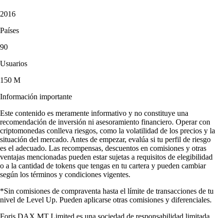
2016
Países
90
Usuarios
150 M
Información importante
Este contenido es meramente informativo y no constituye una
recomendación de inversión ni asesoramiento financiero. Operar con
criptomonedas conlleva riesgos, como la volatilidad de los precios y la
situación del mercado. Antes de empezar, evalúa si tu perfil de riesgo
es el adecuado. Las recompensas, descuentos en comisiones y otras
ventajas mencionadas pueden estar sujetas a requisitos de elegibilidad
o a la cantidad de tokens que tengas en tu cartera y pueden cambiar
según los términos y condiciones vigentes.
*Sin comisiones de compraventa hasta el límite de transacciones de tu
nivel de Level Up. Pueden aplicarse otras comisiones y diferenciales.
Foris DAX MT Limited es una sociedad de responsabilidad limitada