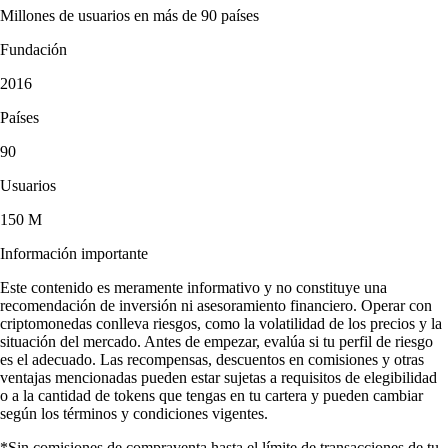
Millones de usuarios en más de 90 países
Fundación
2016
Países
90
Usuarios
150 M
Información importante
Este contenido es meramente informativo y no constituye una
recomendación de inversión ni asesoramiento financiero. Operar con
criptomonedas conlleva riesgos, como la volatilidad de los precios y la
situación del mercado. Antes de empezar, evalúa si tu perfil de riesgo
es el adecuado. Las recompensas, descuentos en comisiones y otras
ventajas mencionadas pueden estar sujetas a requisitos de elegibilidad
o a la cantidad de tokens que tengas en tu cartera y pueden cambiar
según los términos y condiciones vigentes.
*Sin comisiones de compraventa hasta el límite de transacciones de tu