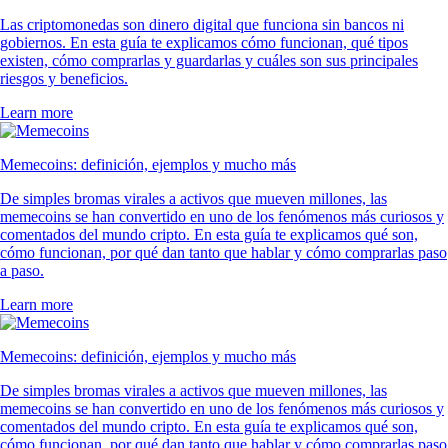
Las criptomonedas son dinero digital que funciona sin bancos ni
gobiernos. En esta guía te explicamos cómo funcionan, qué tipos
existen, cómo comprarlas y guardarlas y cuáles son sus principales
riesgos y beneficios.
Learn more
Memecoins: definición, ejemplos y mucho más
De simples bromas virales a activos que mueven millones, las
memecoins se han convertido en uno de los fenómenos más curiosos y
comentados del mundo cripto. En esta guía te explicamos qué son,
cómo funcionan, por qué dan tanto que hablar y cómo comprarlas paso
a paso.
Learn more
Memecoins: definición, ejemplos y mucho más
De simples bromas virales a activos que mueven millones, las
memecoins se han convertido en uno de los fenómenos más curiosos y
comentados del mundo cripto. En esta guía te explicamos qué son,
cómo funcionan, por qué dan tanto que hablar y cómo comprarlas paso