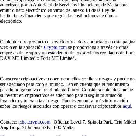
autorizada por la Autoridad de Servicios Financieros de Malta para
emitir dinero electrónico en virtud del anexo III de la Ley de
instituciones financieras que regula las instituciones de dinero
electrónico.
Cualquier otro producto o servicio ofrecido y anunciado en esta página
web o en la aplicación
Crypto.com
se proporciona a través de otras
empresas del grupo y no está dentro de los servicios regulados de Foris
DAX MT Limited o Foris MT Limited.
Conservar criptoactivos u operar con ellos conlleva riesgos y puede no
ser adecuado para todo el mundo. Ten en cuenta que el rendimiento
pasado no garantiza el rendimiento futuro. Considera cuidadosamente
si invertir en criptoactivos es adecuado para ti según tu situación
financiera y tolerancia al riesgo. Puedes encontrar más información
sobre los riesgos asociados con operar o conservar criptoactivos
aquí
.
Contacto:
chat.crypto.com
| Oficina: Level 7, Spinola Park, Triq Mikiel
Ang Borg, St Julians SPK 1000 Malta.