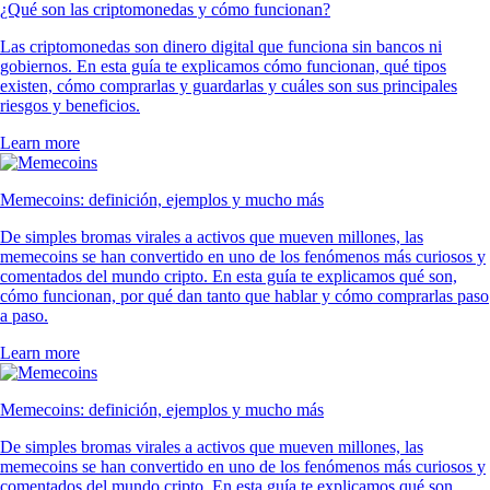
¿Qué son las criptomonedas y cómo funcionan?
Las criptomonedas son dinero digital que funciona sin bancos ni
gobiernos. En esta guía te explicamos cómo funcionan, qué tipos
existen, cómo comprarlas y guardarlas y cuáles son sus principales
riesgos y beneficios.
Learn more
Memecoins: definición, ejemplos y mucho más
De simples bromas virales a activos que mueven millones, las
memecoins se han convertido en uno de los fenómenos más curiosos y
comentados del mundo cripto. En esta guía te explicamos qué son,
cómo funcionan, por qué dan tanto que hablar y cómo comprarlas paso
a paso.
Learn more
Memecoins: definición, ejemplos y mucho más
De simples bromas virales a activos que mueven millones, las
memecoins se han convertido en uno de los fenómenos más curiosos y
comentados del mundo cripto. En esta guía te explicamos qué son,