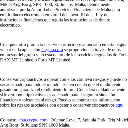
Mikiel Ang Borg, SPK 1000, St. Julians, Malta, debidamente
autorizada por la Autoridad de Servicios Financieros de Malta para
emitir dinero electrónico en virtud del anexo III de la Ley de
instituciones financieras que regula las instituciones de dinero
electrónico.
Cualquier otro producto o servicio ofrecido y anunciado en esta página
web o en la aplicación
Crypto.com
se proporciona a través de otras
empresas del grupo y no está dentro de los servicios regulados de Foris
DAX MT Limited o Foris MT Limited.
Conservar criptoactivos u operar con ellos conlleva riesgos y puede no
ser adecuado para todo el mundo. Ten en cuenta que el rendimiento
pasado no garantiza el rendimiento futuro. Considera cuidadosamente
si invertir en criptoactivos es adecuado para ti según tu situación
financiera y tolerancia al riesgo. Puedes encontrar más información
sobre los riesgos asociados con operar o conservar criptoactivos
aquí
.
Contacto:
chat.crypto.com
| Oficina: Level 7, Spinola Park, Triq Mikiel
Ang Borg, St Julians SPK 1000 Malta.