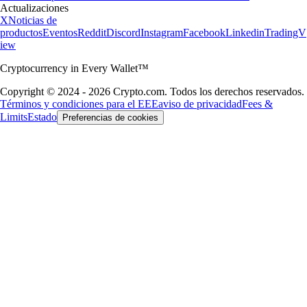
Actualizaciones
X
Noticias de
productos
Eventos
Reddit
Discord
Instagram
Facebook
Linkedin
TradingV
iew
Cryptocurrency in Every Wallet™
Copyright © 2024 - 2026 Crypto.com. Todos los derechos reservados.
Términos y condiciones para el EEE
aviso de privacidad
Fees &
Limits
Estado
Preferencias de cookies